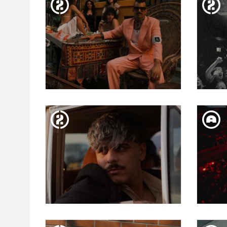
MAFALDA CARDENAL
DIJ. 19. MAR
KADEBOSTANY
DISS. 14. MAR