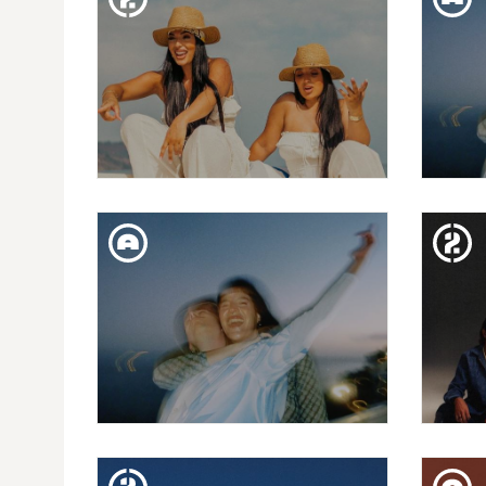
DISS. 18. ABR
LAS RODES
DIJ. 16. ABR