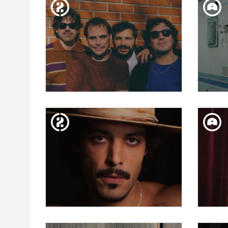
EL BOBO DE LAS 3000
DIJ. 12. MAR
CAPITÃO FAUSTO
DISS. 07. MAR