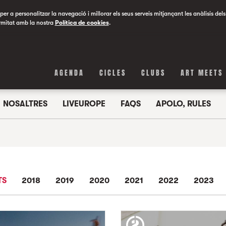
er a personalitzar la navegació i millorar els seus serveis mitjançant les anàlisis dels
rmitat amb la nostra
Política de cookies
.
AGENDA
CICLES
CLUBS
ART MEETS
NOSALTRES
LIVEUROPE
FAQS
APOLO, RULES
TS
2018
2019
2020
2021
2022
2023