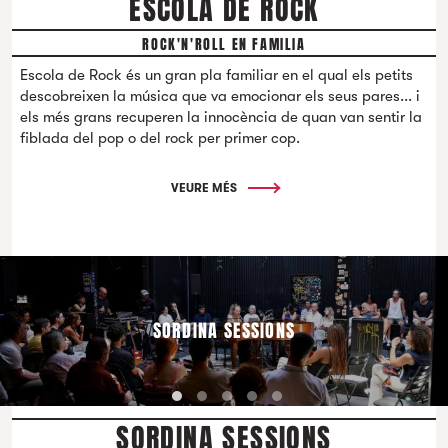
ESCOLA DE ROCK
ROCK'N'ROLL EN FAMILIA
Escola de Rock és un gran pla familiar en el qual els petits
descobreixen la música que va emocionar els seus pares... i
els més grans recuperen la innocència de quan van sentir la
fiblada del pop o del rock per primer cop.
VEURE MÉS
SORDINA SESSIONS
SORDINA SESSIONS