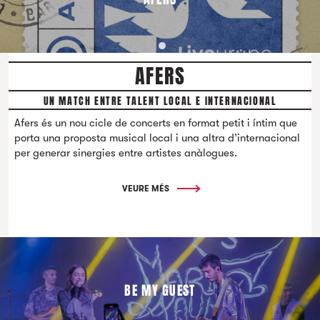
AFERS
UN MATCH ENTRE TALENT LOCAL E INTERNACIONAL
Afers és un nou cicle de concerts en format petit i íntim que
porta una proposta musical local i una altra d’internacional
per generar sinergies entre artistes anàlogues.
VEURE MÉS
BE MY GUEST