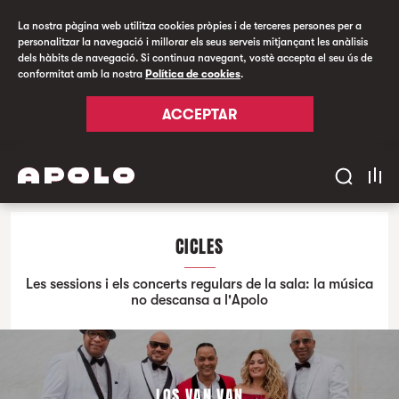
La nostra pàgina web utilitza cookies pròpies i de terceres persones per a
personalitzar la navegació i millorar els seus serveis mitjançant les anàlisis
dels hàbits de navegació. Si continua navegant, vostè accepta el seu ús de
conformitat amb la nostra
Política de cookies
.
ACCEPTAR
CICLES
Les sessions i els concerts regulars de la sala: la música
no descansa a l'Apolo
LOS VAN VAN