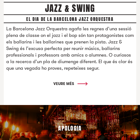
JAZZ & SWING
EL DIA DE LA BARCELONA JAZZ ORQUESTRA
La Barcelona Jazz Orquestra agafa les regnes d’una sessió
plena de classe on el jazz i el bop són tan protagonistes com
els ballarins i les ballarines que prenen la pista. Jazz &
Swing és l'excusa perfecta per reunir músics, ballarins
professionals i professors amb amics o alumnes. O curiosos
a la recerca d'un pla de diumenge diferent. El que és clar és
que una vegada ho proves, repeteixes segur.
VEURE MÉS
APOLOGIA