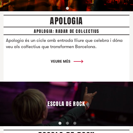
APOLOGIA
APOLOGIA: RADAR DE COL·LECTIUS
Apologia és un cicle amb entrada lliure que celebra i dóna
veu als col·lectius que transformen Barcelona.
VEURE MÉS
ESCOLA DE ROCK