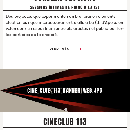
SESSIONS ÍNTIMES DE PIANO A LA (3)
Dos projectes que experimenten amb el piano i elements
electrònics i que interactuaran entre ells a La (3) d’Apolo, on
volen obrir un espai íntim entre els artistes i el públic per fer-
los partícips de la creació.
VEURE MÉS
CINE_CLUB_113_BANNER_WEB.JPG
CINECLUB 113