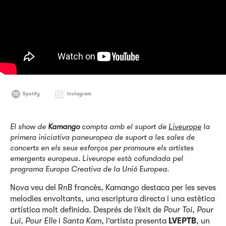
Spotify
Instagram
El show de
Kamango
compta amb el suport de
Liveurope
la
primera iniciativa paneuropea de suport a les sales de
concerts en els seus esforços per promoure els artistes
emergents europeus. Liveurope està cofundada pel
programa Europa Creativa de la Unió Europea.
Nova veu del RnB francès, Kamango destaca per les seves
melodies envoltants, una escriptura directa i una estètica
artística molt definida. Després de l’èxit de
Pour Toi, Pour
Lui, Pour Elle
i
Santa Kam
, l’artista presenta
LVEPTB
, un