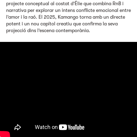
projecte conceptual al costat d’Élie que combina RnB i
narrativa per explorar un intens conflicte emocional entre
l’amor i la raó. El 2025, Kamango torna amb un directe
potent i un nou capítol creatiu que confirma la seva
projecció dins l’escena contemporània.