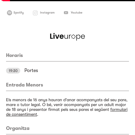
Spotify
Instagram
Youtube
Horaris
Portes
19:30
Entrada Menors
Els menors de 16 anys hauran d'anar acompanyats del seu pare,
mare o tutor legal. O bé, venir acompanyats per un adult major
de 18 anys i presentar firmat pels seus pares el següent
formulari
de consentiment
.
Organitza