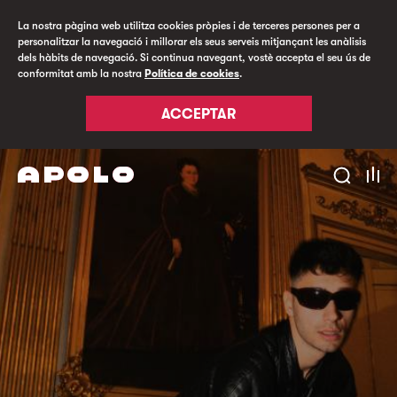
La nostra pàgina web utilitza cookies pròpies i de terceres persones per a
personalitzar la navegació i millorar els seus serveis mitjançant les anàlisis
dels hàbits de navegació. Si continua navegant, vostè accepta el seu ús de
conformitat amb la nostra
Política de cookies
.
ACCEPTAR