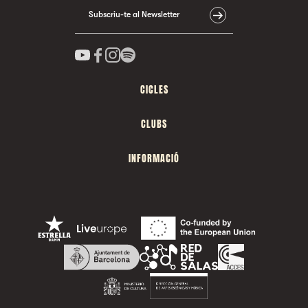
Subscriu-te al Newsletter
CICLES
CLUBS
INFORMACIÓ