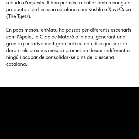
rebuda d'aquests, li han permès treballar amb reconguts
productors de l'escena catalana com Kashlo o Xavi Coca
(The Tyets).
En pocs mesos, enMatu ha passat per diferents escenaris
com l'Apolo, la Clap de Mataró o la nau, generant una
gran expectativa molt gran pel seu nou disc que sortirà
durant els pròxims mesos i promet no deixar indiferent a
ningú i acabar de consolidar-se dins de la escena
catalana.