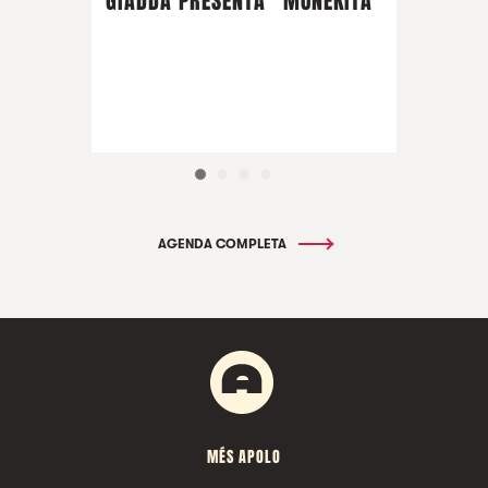
GIADDA PRESENTA "MUÑEKITA"
AGENDA COMPLETA
MÉS APOLO