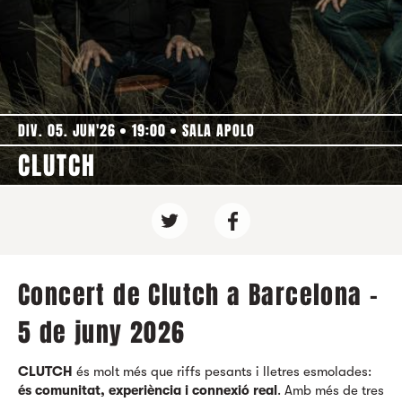
DIV. 05. JUN'26
19:00
SALA APOLO
CLUTCH
Concert de Clutch a Barcelona -
5 de juny 2026
CLUTCH
és molt més que riffs pesants i lletres esmolades:
és comunitat, experiència i connexió real
. Amb més de tres