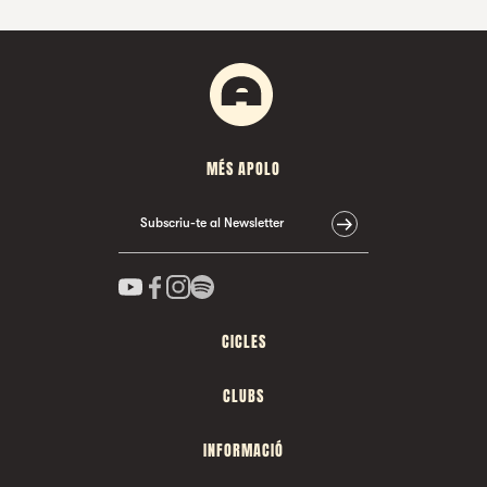
MÉS APOLO
Subscriu-te al Newsletter
CICLES
CLUBS
INFORMACIÓ