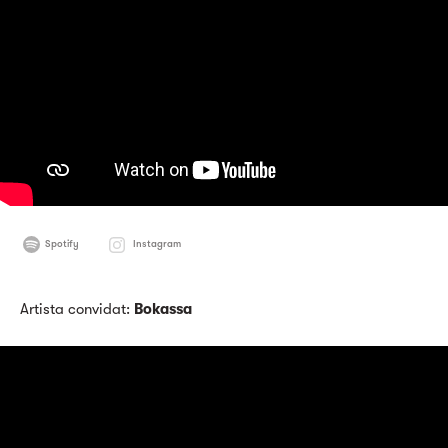
Spotify
Instagram
Artista convidat:
Bokassa