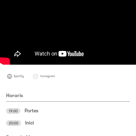
Spotify
Instagram
Horaris
Portes
19:00
Inici
20:00