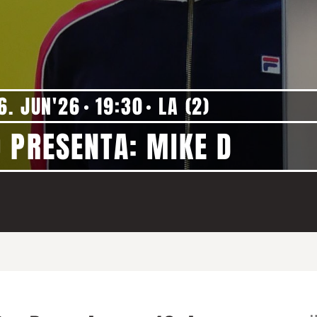
6. JUN'26
19:30
LA (2)
 PRESENTA: MIKE D