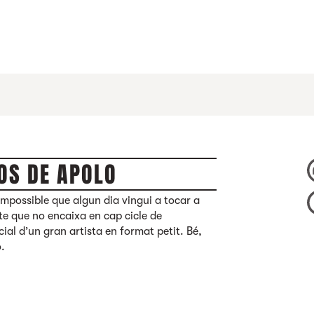
OS DE APOLO
impossible que algun dia vingui a tocar a
te que no encaixa en cap cicle de
al d’un gran artista en format petit. Bé,
o.