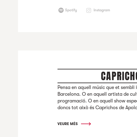
Spotify
Instagram
CAPRICH
Pensa en aquell músic que et sembli 
Barcelona. O en aquell artista de cul
programació. O en aquell show especi
doncs tot això és Caprichos de Apol
VEURE MÉS