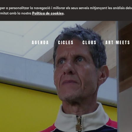
er a personalitzar la navegació i millorar els seus serveis mitjançant les anàlisis dels
rmitat amb la nostra
Política de cookies
.
AGENDA
CICLES
CLUBS
ART MEETS