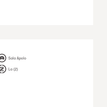
Sala Apolo
La (2)