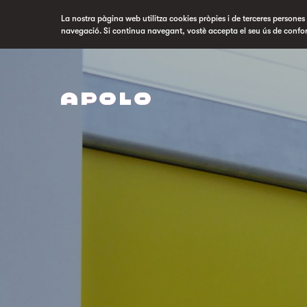
La nostra pàgina web utilitza cookies pròpies i de terceres persones p
navegació. Si continua navegant, vostè accepta el seu ús de confo