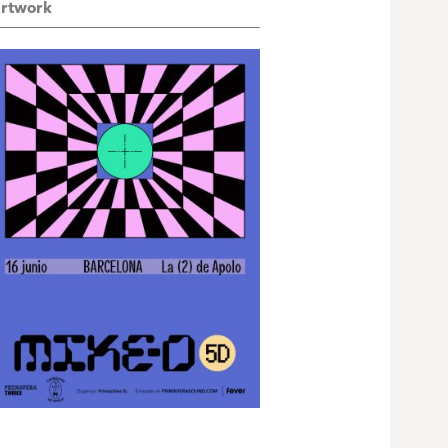
rtwork