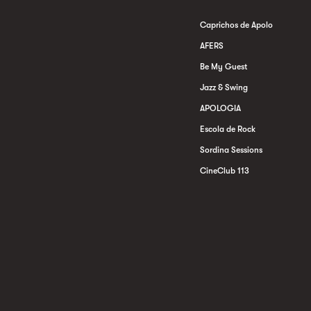
Caprichos de Apolo
AFERS
Be My Guest
Jazz & Swing
APOLOGIA
Escola de Rock
Sordina Sessions
CineClub 113