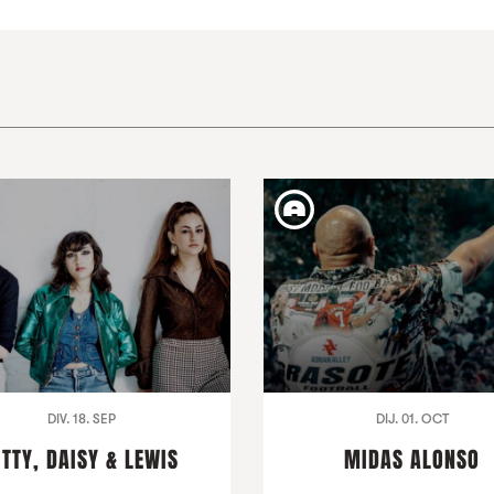
DIV. 18. SEP
DIJ. 01. OCT
ITTY, DAISY & LEWIS
MIDAS ALONSO