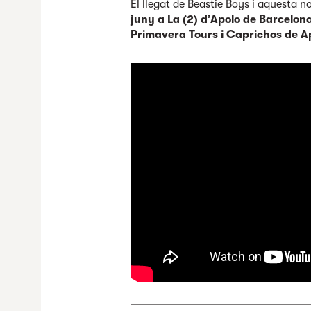
El llegat de Beastie Boys i aquesta 
juny a La (2) d’Apolo de Barcelon
Primavera Tours i Caprichos de A