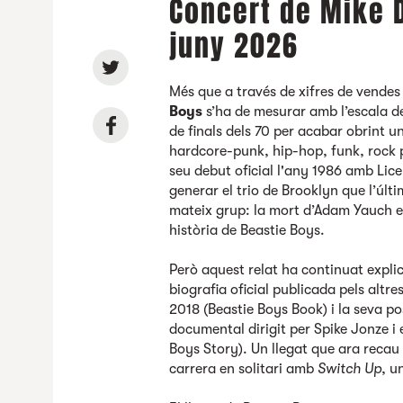
Concert de Mike D
juny 2026
Més que a través de xifres de vendes 
Boys
s’ha de mesurar amb l’escala de
de finals dels 70 per acabar obrint u
hardcore-punk, hip-hop, funk, rock p
seu debut oficial l'any 1986 amb Lice
generar el trio de Brooklyn que l’últ
mateix grup: la mort d’Adam Yauch el
història de Beastie Boys.
Però aquest relat ha continuat explic
biografia oficial publicada pels alt
2018 (Beastie Boys Book) i la seva p
documental dirigit per Spike Jonze i 
Boys Story). Un llegat que ara reca
carrera en solitari amb
Switch Up
, u