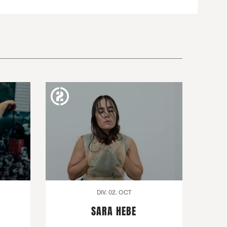
DIV. 02. OCT
SARA HEBE