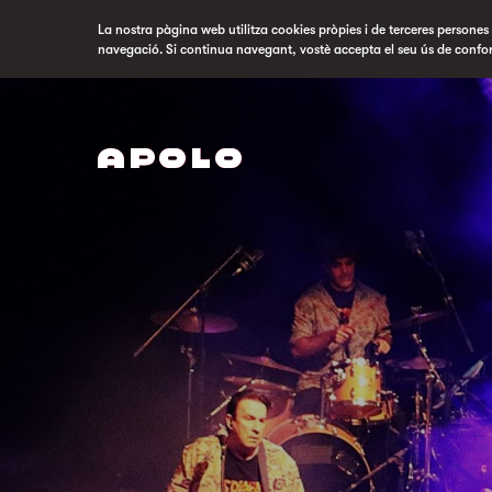
La nostra pàgina web utilitza cookies pròpies i de terceres persones p
navegació. Si continua navegant, vostè accepta el seu ús de confo