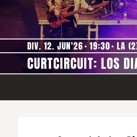
DIV. 12. JUN'26
19:30
LA (2
CURTCIRCUIT: LOS D