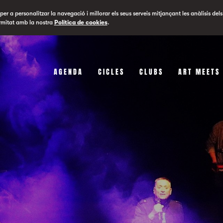
er a personalitzar la navegació i millorar els seus serveis mitjançant les anàlisis dels
rmitat amb la nostra
Política de cookies
.
AGENDA
CICLES
CLUBS
ART MEETS