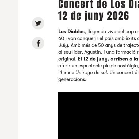
Concert de Los Di
12 de juny 2026
Los Diablos
, llegenda viva del pop e
60 i van conquerir el país amb èxits
July
. Amb més de 50 anys de trajectò
al seu líder, Agustín, i una formació
original.
El 12 de juny, arriben a la
oferir un espectacle ple de nostàlgia,
l’himne
Un rayo de sol.
Un concert ún
generacions.