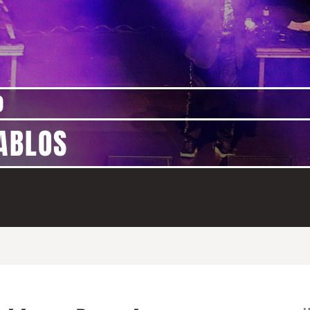
)
IABLOS