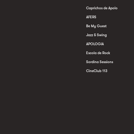
Caprichos de Apolo
AFERS
Be My Guest
Jazz & Swing
APOLOGIA
Escola de Rock
Sordina Sessions
CineClub 113