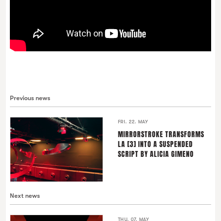
Previous news
FRI. 22. MAY
MIRRORSTROKE TRANSFORMS
LA [3] INTO A SUSPENDED
SCRIPT BY ALICIA GIMENO
Next news
THU. 07. MAY