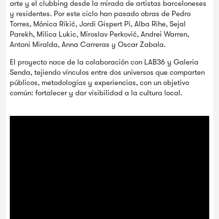
arte y el clubbing desde la mirada de artistas barceloneses
y residentes. Por este ciclo han pasado obras de Pedro
Torres, Mónica Rikić, Jordi Gispert Pi, Alba Rihe, Sejal
Parekh, Milica Lukic, Miroslav Perković, Andrei Warren,
Antoni Miralda, Anna Carreras y Oscar Zabala.
El proyecto nace de la colaboración con LAB36 y Galeria
Senda, tejiendo vínculos entre dos universos que comparten
públicos, metodologías y experiencias, con un objetivo
común: fortalecer y dar visibilidad a la cultura local.