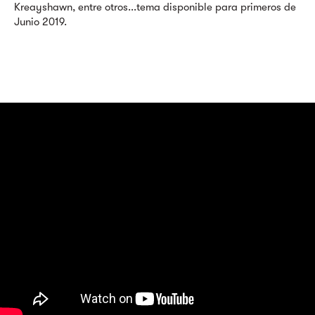
Kreayshawn, entre otros...tema disponible para primeros de
Junio 2019.