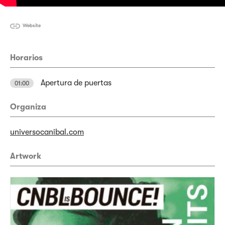
Website
Horarios
Apertura de puertas
01:00
Organiza
universocanibal.com
Artwork