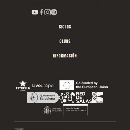
CICLOS
CLUBS
INFORMACIÓN