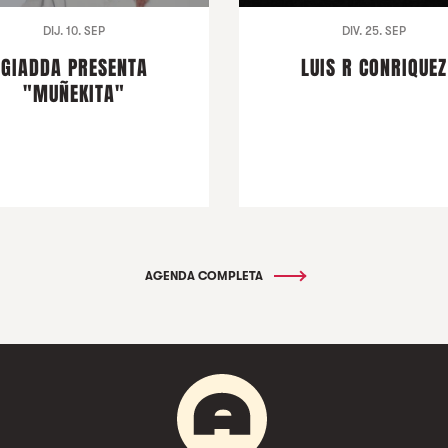
DIJ. 10. SEP
DIV. 25. SEP
GIADDA PRESENTA
LUIS R CONRIQUEZ
"MUÑEKITA"
AGENDA COMPLETA