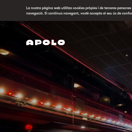
La nostra pàgina web utilitza cookies pròpies i de terceres persones p
navegació. Si continua navegant, vostè accepta el seu ús de confo