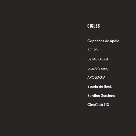
CICLES
Caprichos de Apolo
AFERS
Be My Guest
Jazz & Swing
APOLOGIA
Escola de Rock
Sordina Sessions
CineClub 113