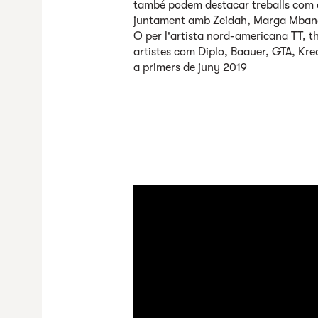
també podem destacar treballs com a
juntament amb Zeidah, Marga Mban
O per l'artista nord-americana TT, th
artistes com Diplo, Baauer, GTA, Kre
a primers de juny 2019