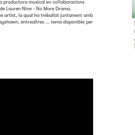
 productora musical en col·laboracions
de Lauren Nine - No More Drama.
e artist, la qual ha treballat juntament amb
ayshawn, entrealtres ... tema disponible per