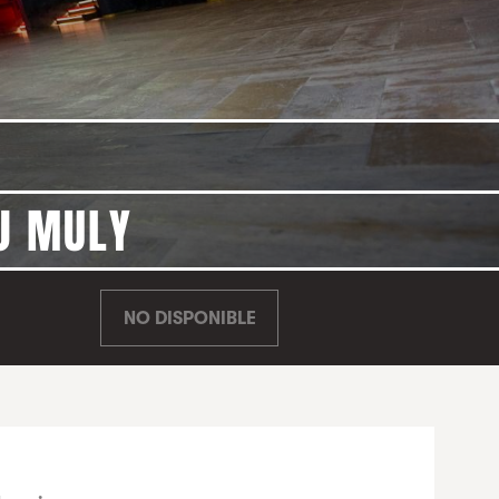
DJ MULY
NO DISPONIBLE