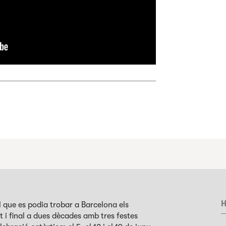
H
el que es podia trobar a Barcelona els
 i final a dues dècades amb tres festes