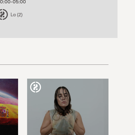
0:00-05:00
La (2)