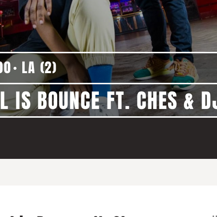
00
LA (2)
L IS BOUNCE FT. CHES & 