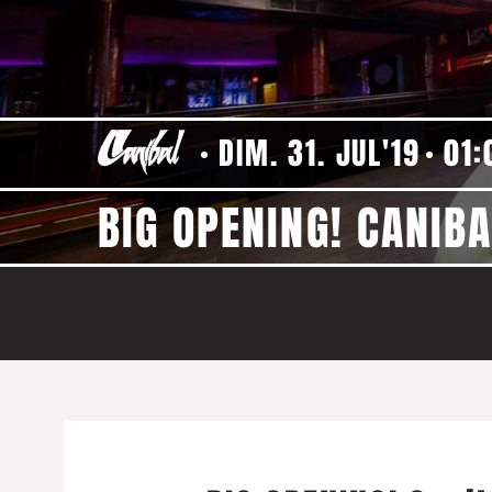
DIM. 31. JUL'19
01:
BIG OPENING! CANIBA