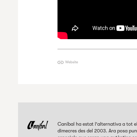
Website
Caníbal ha estat l'alternativa a tot 
dimecres des del 2003. Ara posa punt