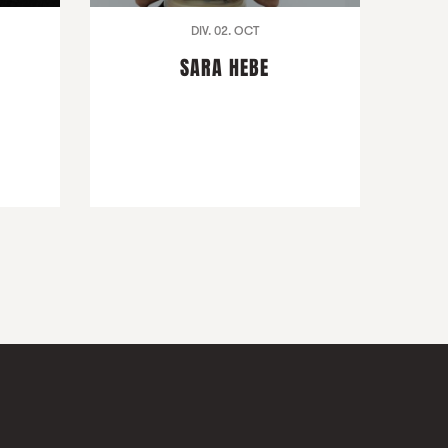
DIV. 02. OCT
SARA HEBE