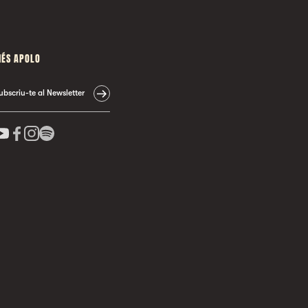
ÉS APOLO
ubscriu-te al Newsletter