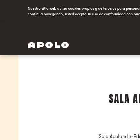
Nuestro sitio web utiliza cookies propias y de terceros para persona
continua navegando, usted acepta su uso de conformidad con nue
SALA A
Sala Apolo e In-Ed