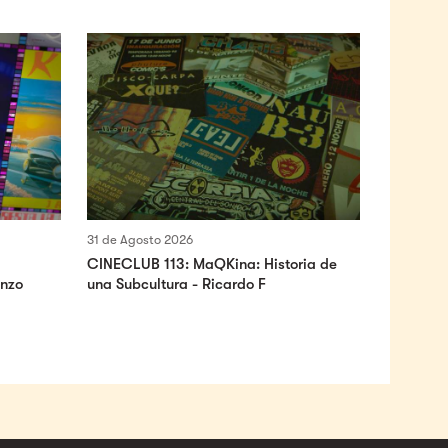
31 de Agosto 2026
CINECLUB 113: MaQKina: Historia de
onzo
una Subcultura - Ricardo F