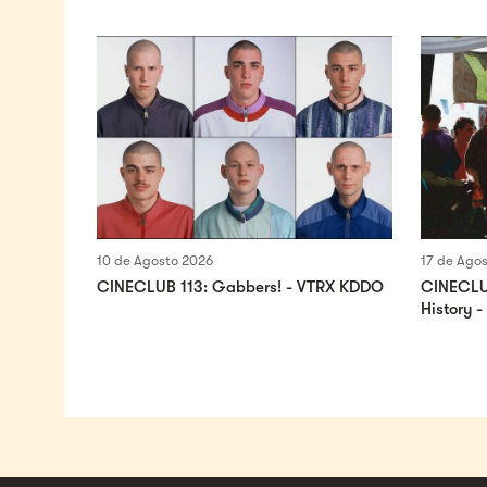
10 de Agosto 2026
17 de Ago
CINECLUB 113: Gabbers! - VTRX KDDO
CINECLUB
History -