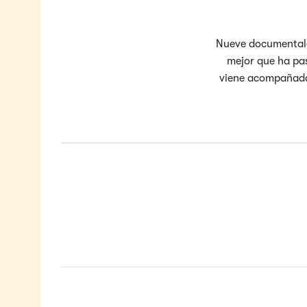
Nueve documentales
mejor que ha pas
viene acompañada d