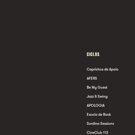
CICLOS
Caprichos de Apolo
AFERS
Be My Guest
Jazz & Swing
APOLOGIA
Escola de Rock
Sordina Sessions
CineClub 113