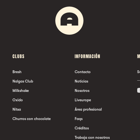
CLUBS
INFORMACIÓN
M
Bresh
Contacto
S
Nalgas Club
Noticias
Milkshake
Nosotros
Oxido
Liveurope
Nitsa
Área profesional
Churros con chocolate
Faqs
Créditos
Trabaja con nosotros