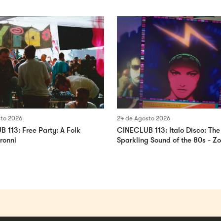
sto 2026
24 de Agosto 2026
 113: Free Party: A Folk
CINECLUB 113: Italo Disco: The
 ronni
Sparkling Sound of the 80s - Z