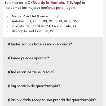
Estamos en la
C/Nou de la Rambla, 113
. Aquí te
indicamos las mejores opciones para llegar:
Metro: Paral·lel (Líneas 2 y 3)
Autobús: 21, D20, H14, V11 y 88, N0 y N6
Taxi: Av. del Paral·lel, 61; C/Vila i Vilà, 60
Bicing: Av. del Paral·lel, 58
¿Cuáles son los hoteles más cercanos?
¿Dónde puedes aparcar?
¿Qué espacios tiene la sala?
¿Hay servicio de guardarropía?
¿Has olvidado recoger una prenda del guardarropía?