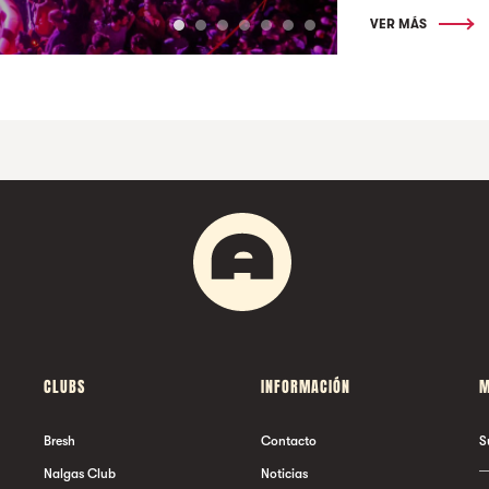
VER MÁS
CLUBS
INFORMACIÓN
M
Bresh
Contacto
S
Nalgas Club
Noticias