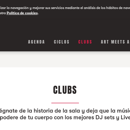
lizar la navegación y mejorar sus servicios mediante el análisis de los hábitos de nav
stra
Política de cookies
.
AGENDA
CICLOS
CLUBS
ART MEETS 
CLUBS
égnate de la historia de la sala y deja que la músi
podere de tu cuerpo con los mejores DJ sets y Liv