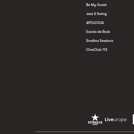
Be My Guest
Jazz & Swing
APOLOGIA
Escola de Rock
Sordina Sessions
CineClub 113