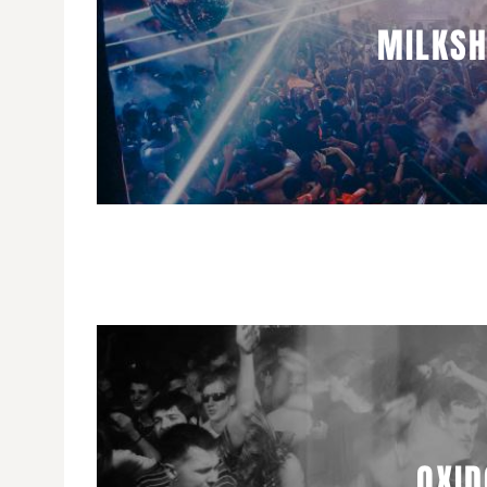
MILKS
OXID