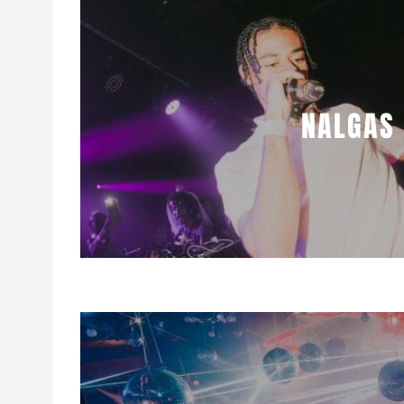
NALGAS 