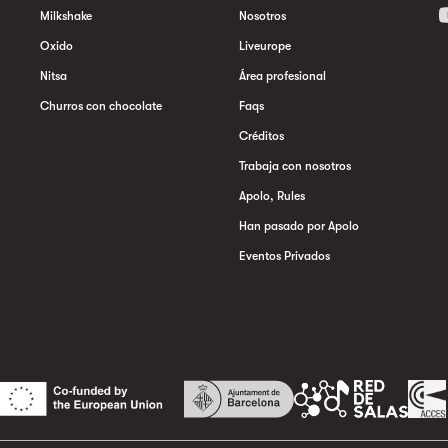
Milkshake
Nosotros
Oxido
Liveurope
Nitsa
Área profesional
Churros con chocolate
Faqs
Créditos
Trabaja con nosotros
Apolo, Rules
Han pasado por Apolo
Eventos Privados