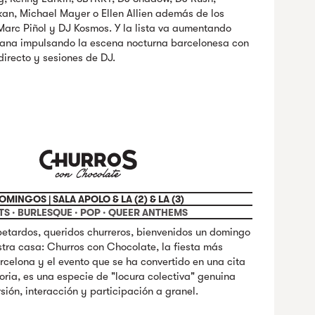
kan, Michael Mayer o Ellen Allien además de los
 Marc Piñol y DJ Kosmos. Y la lista va aumentando
ana impulsando la escena nocturna barcelonesa con
irecto y sesiones de DJ.
OMINGOS | SALA APOLO & LA (2) & LA (3)
TS · BURLESQUE · POP · QUEER ANTHEMS
etardos, queridos churreros, bienvenidos un domingo
stra casa: Churros con Chocolate, la fiesta más
rcelona y el evento que se ha convertido en una cita
oria, es una especie de "locura colectiva" genuina
ión, interacción y participación a granel.