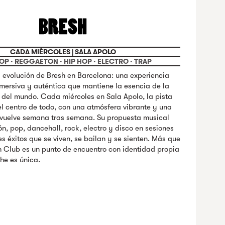
CADA MIÉRCOLES | SALA APOLO
POP · REGGAETON · HIP HOP · ELECTRO · TRAP
a evolución de Bresh en Barcelona: una experiencia
mersiva y auténtica que mantiene la esencia de la
a del mundo. Cada miércoles en Sala Apolo, la pista
el centro de todo, con una atmósfera vibrante y una
vuelve semana tras semana. Su propuesta musical
, pop, dancehall, rock, electro y disco en sesiones
s éxitos que se viven, se bailan y se sienten. Más que
sh Club es un punto de encuentro con identidad propia
e es única.