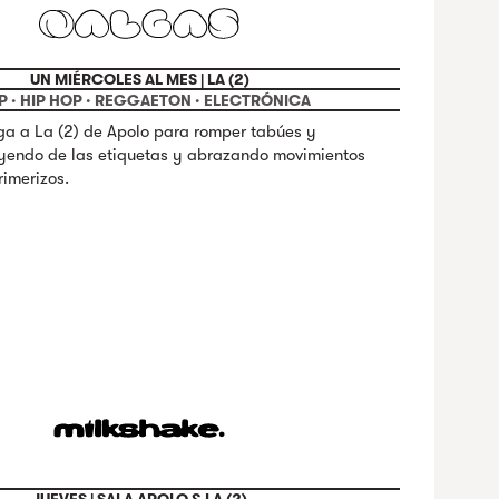
UN MIÉRCOLES AL MES | LA (2)
P · HIP HOP · REGGAETON · ELECTRÓNICA
ga a La (2) de Apolo para romper tabúes y
uyendo de las etiquetas y abrazando movimientos
rimerizos.