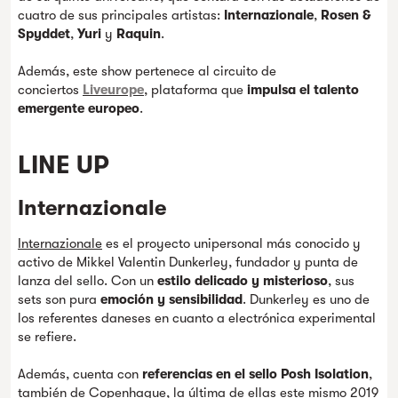
cuatro de sus principales artistas:
Internazionale
,
Rosen &
Spyddet
,
Yuri
y
Raquin
.
Además, este show pertenece al circuito de
conciertos
Liveurope
, plataforma que
impulsa el talento
emergente europeo
.
LINE UP
Internazionale
Internazionale
es el proyecto unipersonal más conocido y
activo de Mikkel Valentin Dunkerley, fundador y punta de
lanza del sello. Con un
estilo delicado y misterioso
, sus
sets son pura
emoción y sensibilidad
. Dunkerley es uno de
los referentes daneses en cuanto a electrónica experimental
se refiere.
Además, cuenta con
referencias en el sello Posh Isolation
,
también de Copenhague, la última de ellas este mismo 2019