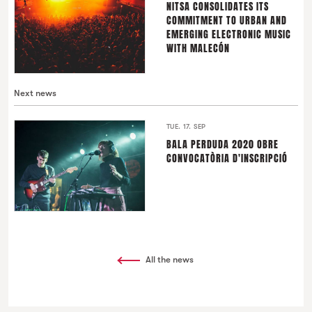
NITSA CONSOLIDATES ITS
COMMITMENT TO URBAN AND
EMERGING ELECTRONIC MUSIC
WITH MALECÓN
Next news
TUE. 17. SEP
BALA PERDUDA 2020 OBRE
CONVOCATÒRIA D'INSCRIPCIÓ
All the news