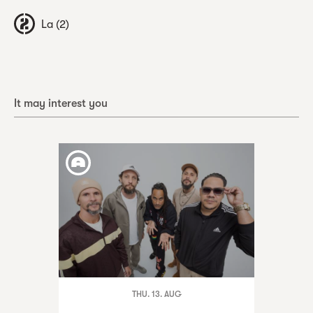
La (2)
It may interest you
THU. 13. AUG