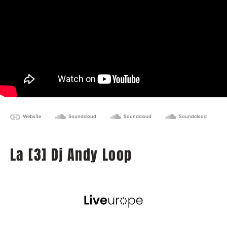
Website
Soundcloud
Soundcloud
Soundcloud
La [3] Dj Andy Loop