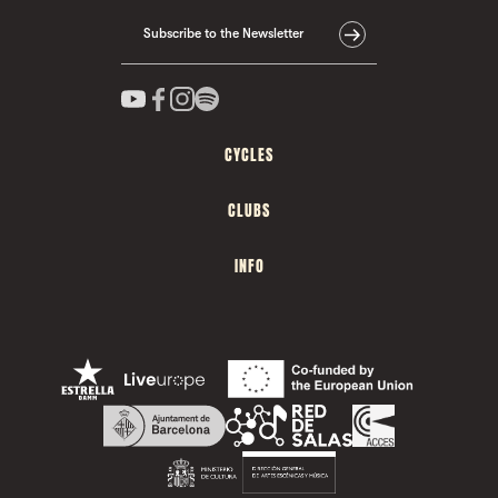
Subscribe to the Newsletter
CYCLES
CLUBS
INFO