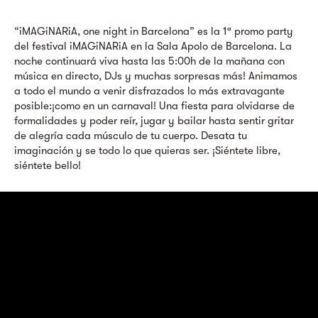
“iMAGiNARiA, one night in Barcelona” es la 1ª promo party
del festival iMAGiNARiA en la Sala Apolo de Barcelona. La
noche continuará viva hasta las 5:00h de la mañana con
música en directo, DJs y muchas sorpresas más! Animamos
a todo el mundo a venir disfrazados lo más extravagante
posible:¡como en un carnaval! Una fiesta para olvidarse de
formalidades y poder reír, jugar y bailar hasta sentir gritar
de alegría cada músculo de tu cuerpo. Desata tu
imaginación y se todo lo que quieras ser. ¡Siéntete libre,
siéntete bello!