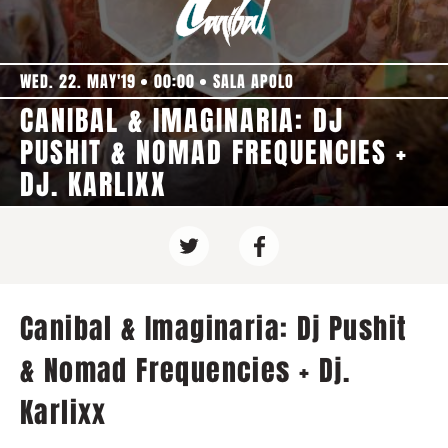
WED. 22. MAY'19
00:00
SALA APOLO
CANIBAL & IMAGINARIA: DJ
PUSHIT & NOMAD FREQUENCIES +
DJ. KARLIXX
Canibal & Imaginaria: Dj Pushit
& Nomad Frequencies + Dj.
Karlixx