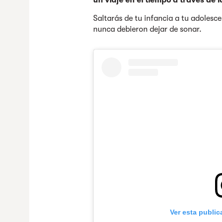
un viaje en el tiempo a través de 
Saltarás de tu infancia a tu adolesc
nunca debieron dejar de sonar.
Ver esta publi