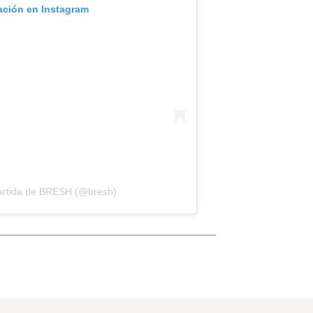
cación en Instagram
artida de BRESH (@bresh)