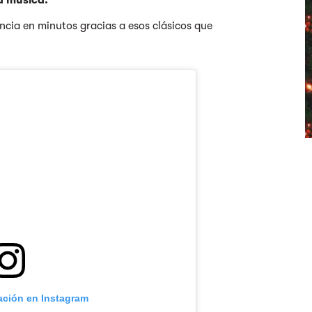
la música.
encia en minutos gracias a esos clásicos que
cación en Instagram