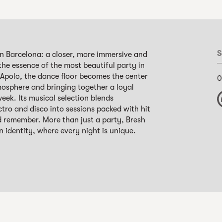
S
 in Barcelona: a closer, more immersive and
the essence of the most beautiful party in
Apolo, the dance floor becomes the center
0
mosphere and bringing together a loyal
ek. Its musical selection blends
ctro and disco into sessions packed with hit
d remember. More than just a party, Bresh
n identity, where every night is unique.