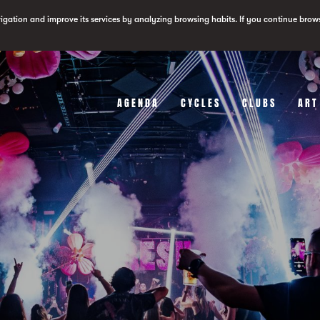
vigation and improve its services by analyzing browsing habits. If you continue brow
AGENDA
CYCLES
CLUBS
ART