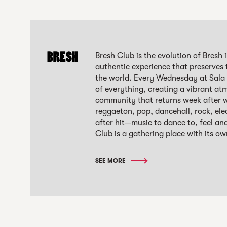
Bresh Club is the evolution of Bresh
authentic experience that preserves 
the world. Every Wednesday at Sala 
of everything, creating a vibrant at
community that returns week after we
reggaeton, pop, dancehall, rock, ele
after hit—music to dance to, feel an
Club is a gathering place with its ow
SEE MORE