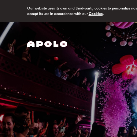
Our website uses its own and third-party cookies to personalize na
accept its use in accordance with our
Cookies
.