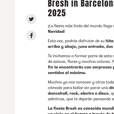
Bresh in Barcelo
2025
¡La fiesta más linda del mundo llega
Navidad
!
Esta vez, podrás disfrutar de su
hita
arriba y abajo, ¡una entrada, dos 
Te invitamos a formar parte de esta 
de azúcar, flores y muchos colores.
fin te encontrarás con sorpresas
sentidos al máximo.
Muchos ya nos conocen y otros toda
cómodo para bailar sin parar una
di
dancehall, rock, electro o disco
,
q
adictivas, que te dejarán pensando e
La fiesta Bresh es conocida mundi