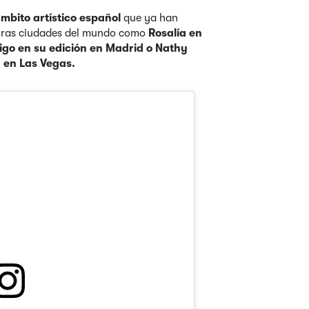
mbito artístico español
que ya han
otras ciudades del mundo como
Rosalía en
digo en su edición en Madrid o Nathy
 en Las Vegas.