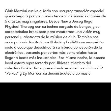
Club Marabú vuelve a Astin con una programación especial
que navegará por las nuevas tendencias sonoras a través de
5 artistas muy singulares. Desde Nueva Jersey llega
Physical Therapy con su techno cargado de bongos y su
característico breakbeat para mostrarnos una visión muy
personal y abstracta de la música de club. También nos
acompañarán los italianos Nahshi y Posh94 con una sesión
codo a codo que decodificará su híbrida concepción de la
electrónica, pasando por cortes más comerciales hasta
llegar a beats más industriales. Esa misma noche, la escena
local estará representada por Ulldeter, miembro del
colectivo Drakis Discs, presentando en directo su último EP
"Peixos" y Dji Mon con su deconstructed club music.