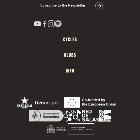
Subscribe to the Newsletter
CYCLES
CLUBS
INFO