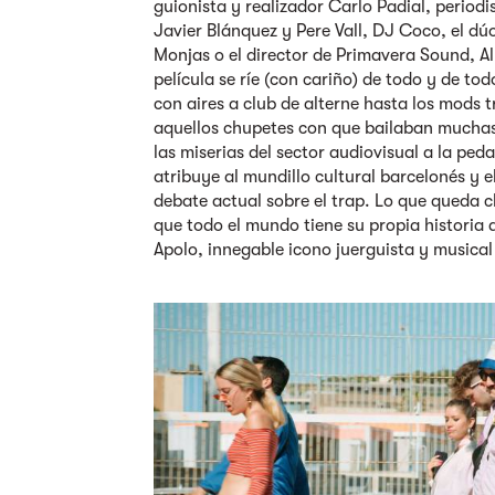
guionista y realizador Carlo Padial, period
Javier Blánquez y Pere Vall, DJ Coco, el d
Monjas o el director de Primavera Sound, Al
película se ríe (con cariño) de todo y de tod
con aires a club de alterne hasta los mods
aquellos chupetes con que bailaban muchas 
las miserias del sector audiovisual a la peda
atribuye al mundillo cultural barcelonés y el
debate actual sobre el trap. Lo que queda c
que todo el mundo tiene su propia historia 
Apolo, innegable icono juerguista y musical