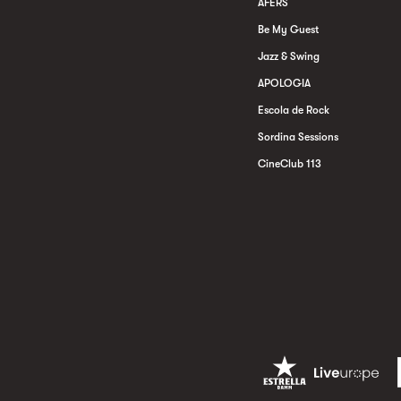
AFERS
Be My Guest
Jazz & Swing
APOLOGIA
Escola de Rock
Sordina Sessions
CineClub 113