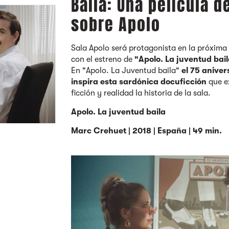
Baila: Una película 
sobre Apolo
Sala Apolo será protagonista en la próxima
con el estreno de
"Apolo. La juventud bai
En "Apolo. La Juventud baila"
el 75 aniver
inspira esta sardónica docuficción
que e
ficción y realidad la historia de la sala.
Apolo. La juventud baila
Marc Crehuet | 2018 | España | 49 min.