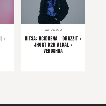
SAB. 08. AGO
L +
NITSA: ACIDNENA + DRAZZIT +
I
JHORT B2B ALBAL +
VERUSHKA