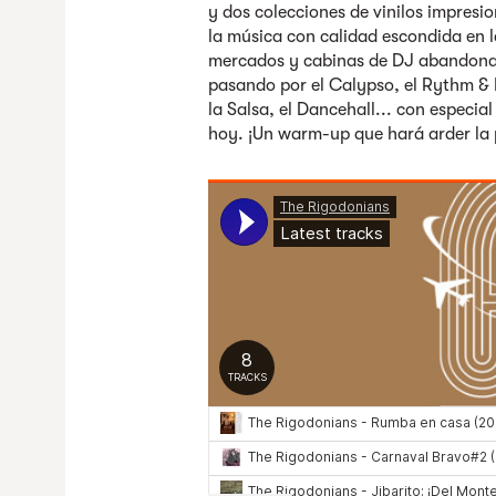
y dos colecciones de vinilos impresi
la música con calidad escondida en l
mercados y cabinas de DJ abandonad
pasando por el Calypso, el Rythm & B
la Salsa, el Dancehall... con especial
hoy. ¡Un warm-up que hará arder la p