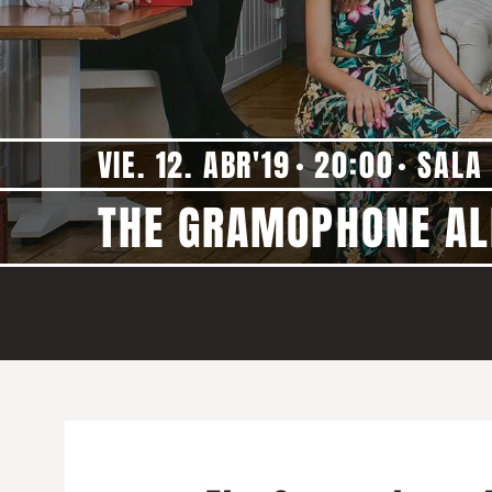
VIE. 12. ABR'19
20:00
SALA
THE GRAMOPHONE ALL