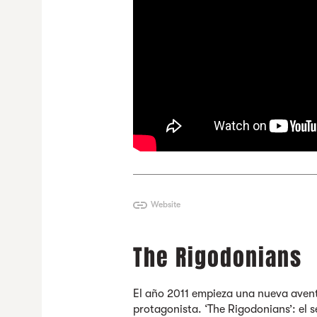
Website
The Rigodonians
El año 2011 empieza una nueva aven
protagonista. ‘
The Rigodonians
’: el