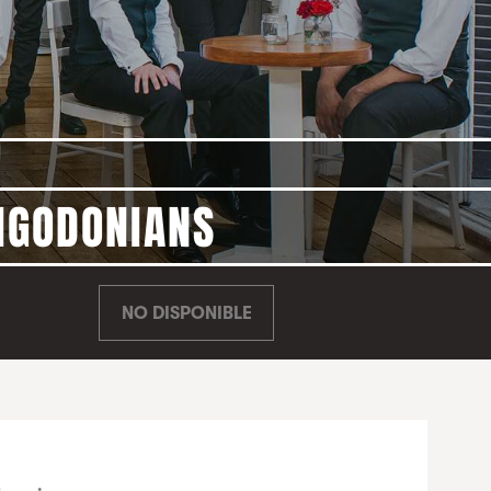
RIGODONIANS
NO DISPONIBLE