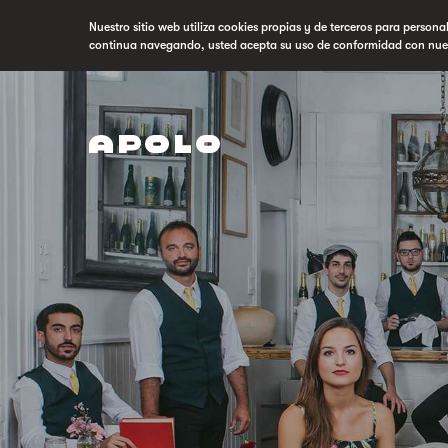
Nuestro sitio web utiliza cookies propias y de terceros para persona
continua navegando, usted acepta su uso de conformidad con nue