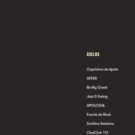
CICLOS
Caprichos de Apolo
AFERS
Be My Guest
Jazz & Swing
APOLOGIA
Escola de Rock
Sordina Sessions
CineClub 113