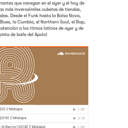
onantes que navegan en el ayer y el hoy de
as más inverosímiles cubetas de tiendas,
as. Desde el Funk hasta la Bolsa Nova,
lues, la Cumbia, el Northern Soul, el Rap,
 atención a los ritmos latinos de ayer y de
ista de baile del Apolo!