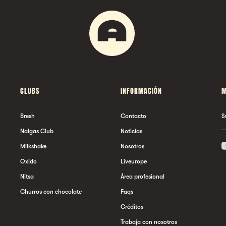
CLUBS
INFORMACIÓN
M
Bresh
Contacto
S
Nalgas Club
Noticias
Milkshake
Nosotros
Oxido
Liveurope
Nitsa
Área profesional
Churros con chocolate
Faqs
Créditos
Trabaja con nosotros