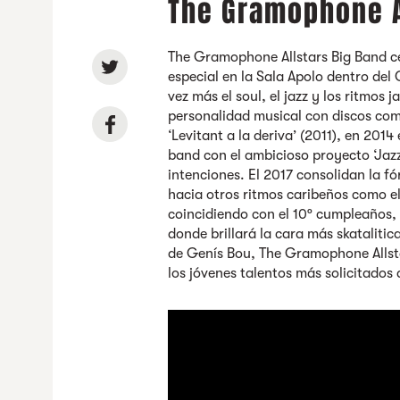
The Gramophone A
The Gramophone Allstars Big Band
c
especial en la Sala Apolo dentro del 
vez más el soul, el jazz y los ritmos
personalidad musical con discos como 
‘Levitant a la deriva’ (2011), en 201
band con el ambicioso proyecto ‘Jaz
intenciones. El 2017 consolidan la f
hacia otros ritmos caribeños como el
coincidiendo con el 10º cumpleaños
donde brillará la cara más skatalitic
de Genís Bou, The Gramophone Allsta
los jóvenes talentos más solicitados 