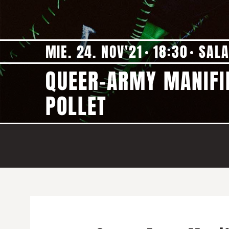
MIE. 24. NOV'21
18:30
SALA
QUEER-ARMY MANIFIE
POLLET