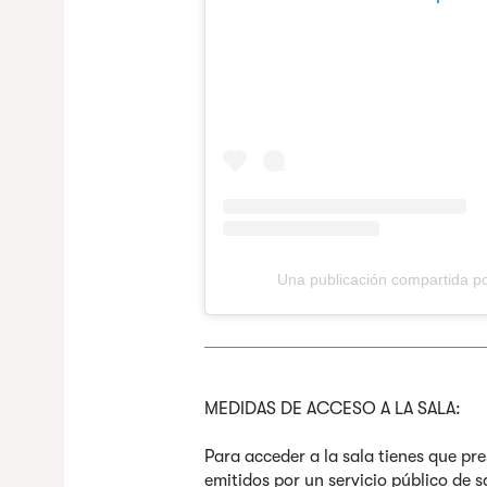
Una publicación compartida p
MEDIDAS DE ACCESO A LA SALA:
Para acceder a la sala tienes que pre
emitidos por un servicio público de s