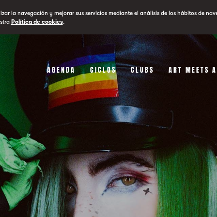
lizar la navegación y mejorar sus servicios mediante el análisis de los hábitos de nav
stra
Política de cookies
.
AGENDA
CICLOS
CLUBS
ART MEETS 