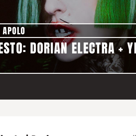
 APOLO
STO: DORIAN ELECTRA + YE