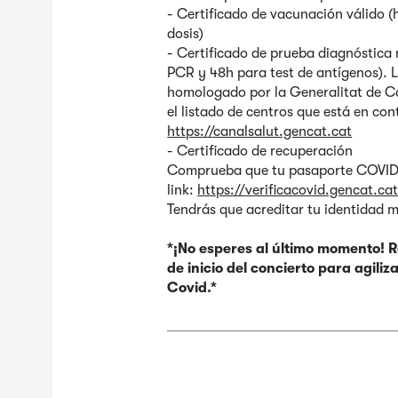
- Certificado de vacunación válido (
dosis)
- Certificado de prueba diagnóstica 
PCR y 48h para test de antígenos). 
homologado por la Generalitat de Cat
el listado de centros que está en con
https://canalsalut.gencat.cat
- Certificado de recuperación
Comprueba que tu pasaporte COVID te
link:
https://verificacovid.gencat.ca
Tendrás que acreditar tu identidad 
*¡No esperes al último momento! 
de inicio del concierto para agili
Covid.*