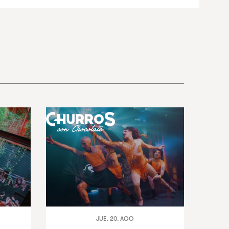
JUE. 20. AGO