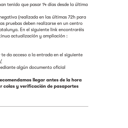
han tenido que pasar 14 días desde la última
negativa (realizada en las últimas 72h para
Las pruebas deben realizarse en un centro
alunya. En el siguiente link encontraréis
tinua actualización y ampliación :
 da acceso a la entrada en el siguiente
t/
mediante algún documento oficial
Recomendamos llegar antes de la hora
zar colas y verificación de pasaportes