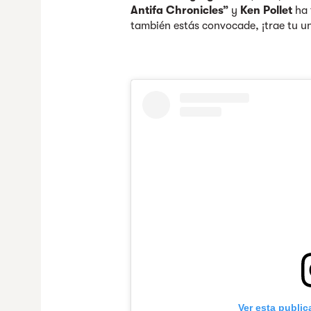
Antifa Chronicles”
y
Ken Pollet
ha 
también estás convocade, ¡trae tu u
Ver esta publi