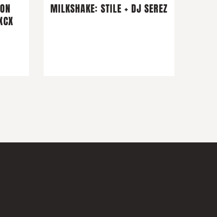
CON
MILKSHAKE: STILE + DJ SEREZ
XCX