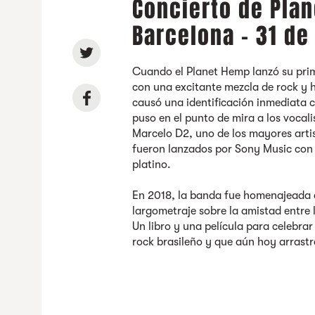
Concierto de Pla
Barcelona - 31 de
Cuando el Planet Hemp lanzó su prime
con una excitante mezcla de rock y h
causó una identificación inmediata c
puso en el punto de mira a los vocal
Marcelo D2, uno de los mayores artis
fueron lanzados por Sony Music con 
platino.
En 2018, la banda fue homenajeada 
largometraje sobre la amistad entre
Un libro y una película para celebrar
rock brasileño y que aún hoy arrast