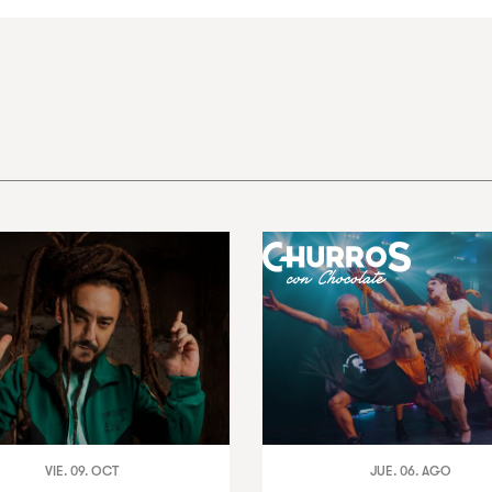
VIE. 09. OCT
JUE. 06. AGO