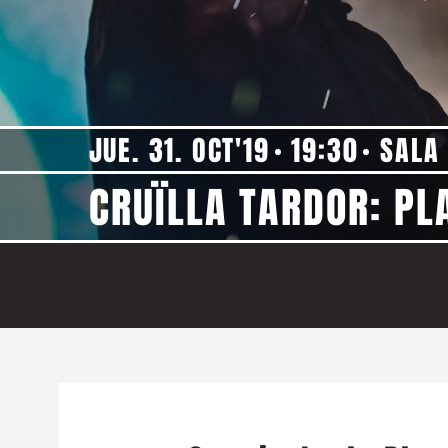
JUE. 31. OCT'19
19:30
SALA
CRUÏLLA TARDOR: P