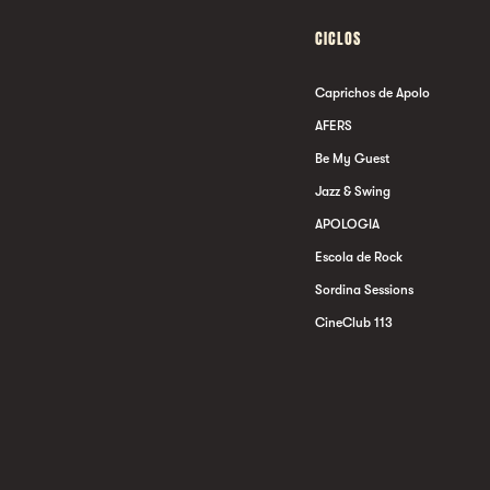
CICLOS
Caprichos de Apolo
AFERS
Be My Guest
Jazz & Swing
APOLOGIA
Escola de Rock
Sordina Sessions
CineClub 113