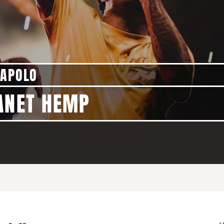
 APOLO
LANET HEMP