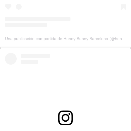
Una publicación compartida de Honey Bunny Barcelona (@honeybunny_barcelona)