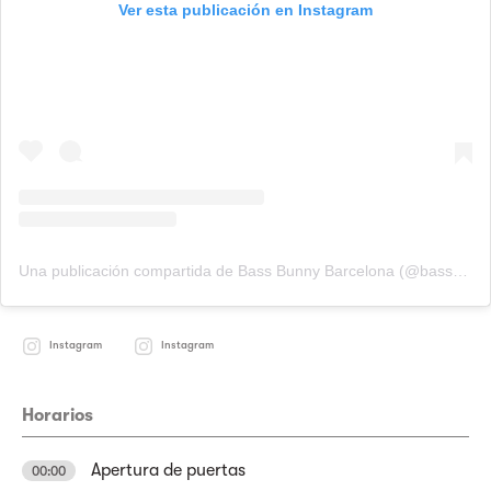
Ver esta publicación en Instagram
Una publicación compartida de Bass Bunny Barcelona (@bassbunny_barcelona)
Instagram
Instagram
Horarios
Apertura de puertas
00:00