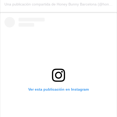
Una publicación compartida de Honey Bunny Barcelona (@honeybunny_barcelona)
Ver esta publicación en Instagram