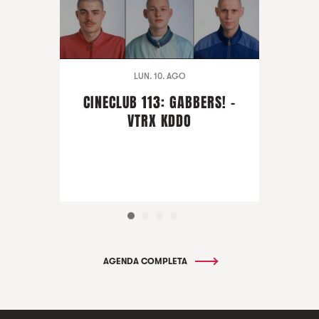
LUN. 10. AGO
CINECLUB 113: GABBERS! -
VTRX KDDO
AGENDA COMPLETA