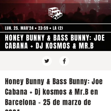
LUN. 25. MAR'24
23:59
LA (2)
HONEY BUNNY & BASS BUNNY: JOE
CABANA + DJ KOSMOS & MR.B
Honey Bunny & Bass Bunny: Joe
Cabana + Dj kosmos & Mr.B en
Barcelona - 25 de marzo de