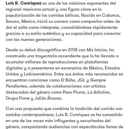
Luis R. Conriquez
es uno de los máximos exponentes del
regional mexicano actual y una figura clave en la
popularización de los corridos bélicos. Nacido en Caborca,
Sonora, México, inició su carrera como compositor antes de
dar el salto como intérprete, consolidándose rápidamente
gracias a su estilo auténtico y su capacidad para conectar
con las nuevas generaciones.
Desde su debut discográfico en 2018 con
Mis Inicios
, ha
construido una trayectoria ascendente que lo ha llevado a
acumular millones de reproducciones en plataformas
digitales y a presentarse en escenarios de México, Estados
Unidos y Latinoamérica. Entre sus éxitos más reconocidos se
encuentran canciones como
El Búho
,
JGL
y
Siempre
Pendientes
, además de colaboraciones con artistas
destacados del género como Peso Pluma, La Adictiva,
Grupo Firme y Julión Álvarez.
Con una propuesta que combina la tradición del corrido con
sonidos contemporáneos, Luis R. Conriquez se ha convertido
en una de las voces más influyentes y escuchadas del
género, conquistando audiencias con espectáculos llenos de