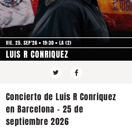
VIE. 25. SEP'26
19:30
LA (2)
LUIS R CONRIQUEZ
Concierto de Luis R Conriquez
en Barcelona - 25 de
septiembre 2026