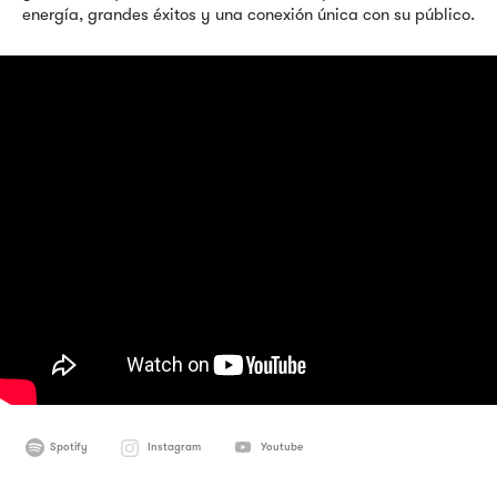
energía, grandes éxitos y una conexión única con su público.
Spotify
Instagram
Youtube