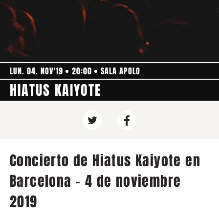
LUN. 04. NOV'19
20:00
SALA APOLO
HIATUS KAIYOTE
Concierto de Hiatus Kaiyote en
Barcelona - 4 de noviembre
2019