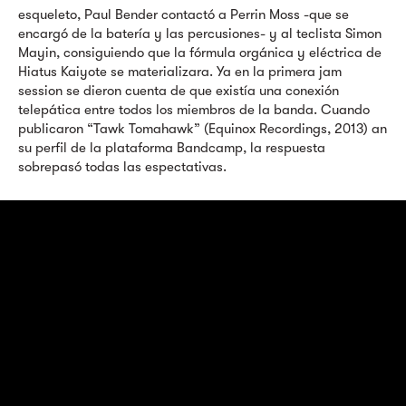
esqueleto, Paul Bender contactó a Perrin Moss -que se
encargó de la batería y las percusiones- y al teclista Simon
Mayin, consiguiendo que la fórmula orgánica y eléctrica de
Hiatus Kaiyote se materializara. Ya en la primera jam
session se dieron cuenta de que existía una conexión
telepática entre todos los miembros de la banda. Cuando
publicaron “Tawk Tomahawk” (Equinox Recordings, 2013) an
su perfil de la plataforma Bandcamp, la respuesta
sobrepasó todas las espectativas.