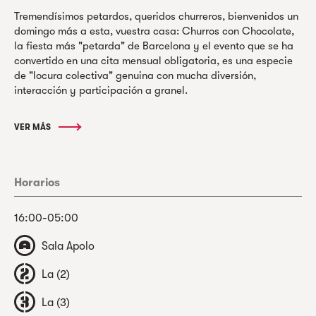
Tremendísimos petardos, queridos churreros, bienvenidos un
domingo más a esta, vuestra casa: Churros con Chocolate,
la fiesta más "petarda" de Barcelona y el evento que se ha
convertido en una cita mensual obligatoria, es una especie
de "locura colectiva" genuina con mucha diversión,
interacción y participación a granel.
VER MÁS
Horarios
16:00-05:00
Sala Apolo
La (2)
La (3)