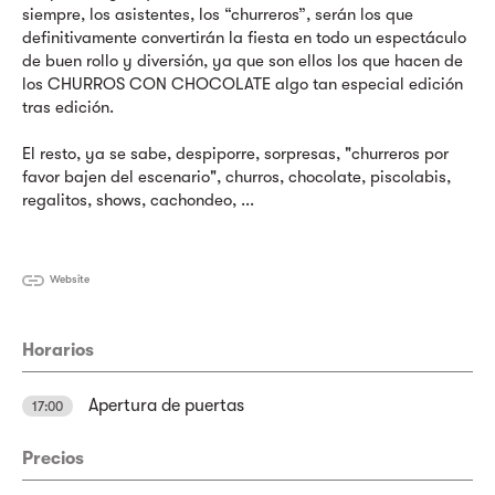
siempre, los asistentes, los “churreros”, serán los que
definitivamente convertirán la fiesta en todo un espectáculo
de buen rollo y diversión, ya que son ellos los que hacen de
los CHURROS CON CHOCOLATE algo tan especial edición
tras edición.
El resto, ya se sabe, despiporre, sorpresas, "churreros por
favor bajen del escenario", churros, chocolate, piscolabis,
regalitos, shows, cachondeo, ...
Website
Horarios
Apertura de puertas
17:00
Precios