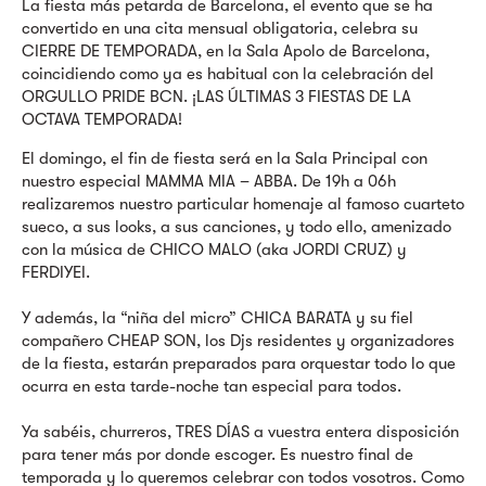
La fiesta más petarda de Barcelona, el evento que se ha
convertido en una cita mensual obligatoria, celebra su
CIERRE DE TEMPORADA, en la Sala Apolo de Barcelona,
coincidiendo como ya es habitual con la celebración del
ORGULLO PRIDE BCN. ¡LAS ÚLTIMAS 3 FIESTAS DE LA
OCTAVA TEMPORADA!
El domingo, el fin de fiesta será en la Sala Principal con
nuestro especial MAMMA MIA – ABBA. De 19h a 06h
realizaremos nuestro particular homenaje al famoso cuarteto
sueco, a sus looks, a sus canciones, y todo ello, amenizado
con la música de CHICO MALO (aka JORDI CRUZ) y
FERDIYEI.
Y además, la “niña del micro” CHICA BARATA y su fiel
compañero CHEAP SON, los Djs residentes y organizadores
de la fiesta, estarán preparados para orquestar todo lo que
ocurra en esta tarde-noche tan especial para todos.
Ya sabéis, churreros, TRES DÍAS a vuestra entera disposición
para tener más por donde escoger. Es nuestro final de
temporada y lo queremos celebrar con todos vosotros. Como