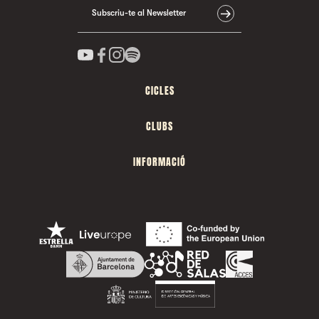
Subscriu-te al Newsletter
CICLES
CLUBS
INFORMACIÓ