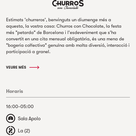
Estimats 'churreros', benvinguts un diumenge més a
aquesta, la vostra casa: Churros con Chocolate, la festa
més "petarda" de Barcelona i l'esdeveniment que s'ha
convertit en una cita mensual obligatòria, és una mena de
"bogeria col·lectiva" genuïna amb molta diversió, interacció i
participació a granel.
VEURE MÉS
Horaris
16:00-05:00
Sala Apolo
La (2)