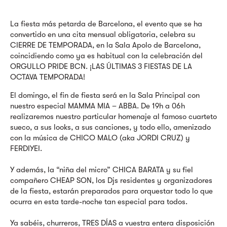
La fiesta más petarda de Barcelona, el evento que se ha
convertido en una cita mensual obligatoria, celebra su
CIERRE DE TEMPORADA, en la Sala Apolo de Barcelona,
coincidiendo como ya es habitual con la celebración del
ORGULLO PRIDE BCN. ¡LAS ÚLTIMAS 3 FIESTAS DE LA
OCTAVA TEMPORADA!
El domingo, el fin de fiesta será en la Sala Principal con
nuestro especial MAMMA MIA – ABBA. De 19h a 06h
realizaremos nuestro particular homenaje al famoso cuarteto
sueco, a sus looks, a sus canciones, y todo ello, amenizado
con la música de CHICO MALO (aka JORDI CRUZ) y
FERDIYEI.
Y además, la “niña del micro” CHICA BARATA y su fiel
compañero CHEAP SON, los Djs residentes y organizadores
de la fiesta, estarán preparados para orquestar todo lo que
ocurra en esta tarde-noche tan especial para todos.
Ya sabéis, churreros, TRES DÍAS a vuestra entera disposición