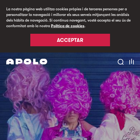
La nostra pàgina web utilitza cookies pròpies i de terceres persones per a
personalitzar la navegació i millorar els seus serveis mitjançant les anàlisis
dels hàbits de navegació. Si continua navegant, vostè accepta el seu ús de
conformitat amb la nostra
Política de cookies
.
ACCEPTAR