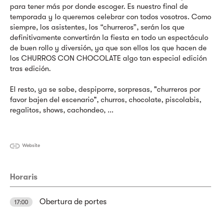
para tener más por donde escoger. Es nuestro final de
temporada y lo queremos celebrar con todos vosotros. Como
siempre, los asistentes, los “churreros”, serán los que
definitivamente convertirán la fiesta en todo un espectáculo
de buen rollo y diversión, ya que son ellos los que hacen de
los CHURROS CON CHOCOLATE algo tan especial edición
tras edición.
El resto, ya se sabe, despiporre, sorpresas, "churreros por
favor bajen del escenario", churros, chocolate, piscolabis,
regalitos, shows, cachondeo, ...
Website
Horaris
Obertura de portes
17:00