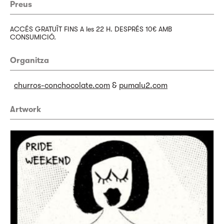
Preus
ACCÉS GRATUÏT FINS A les 22 H. DESPRÉS 10€ AMB
CONSUMICIÓ.
Organitza
churros-conchocolate.com
&
pumalu2.com
Artwork