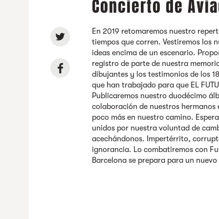
Concierto de Avia
En 2019 retomaremos nuestro reperto
tiempos que corren. Vestiremos los 
ideas encima de un escenario. Propo
registro de parte de nuestra memoria
dibujantes y los testimonios de los 
que han trabajado para que EL F
Publicaremos nuestro duodécimo ál
colaboración de nuestros hermanos 
poco más en nuestro camino. Esper
unidos por nuestra voluntad de camb
acechándonos. Impertérrito, corrupt
ignorancia. Lo combatiremos con Fu
Barcelona se prepara para un nuevo 