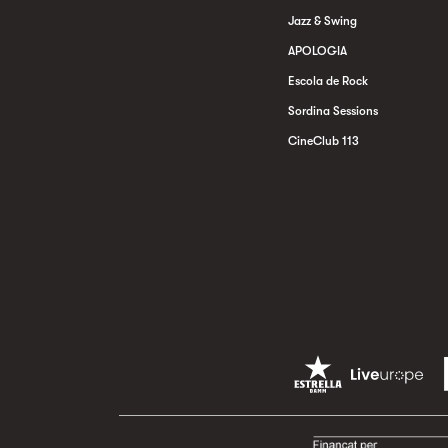
Jazz & Swing
APOLOGIA
Escola de Rock
Sordina Sessions
CineClub 113