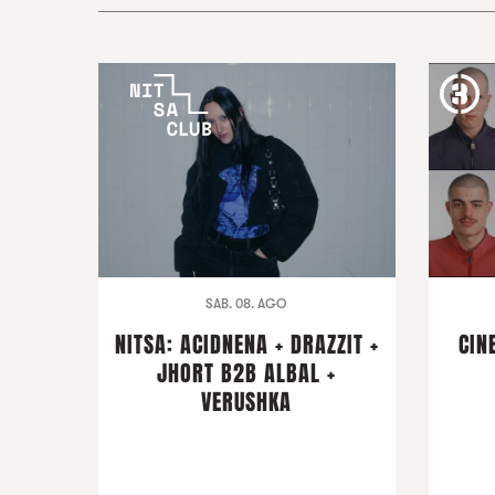
SAB. 08. AGO
NITSA: ACIDNENA + DRAZZIT +
CIN
JHORT B2B ALBAL +
VERUSHKA