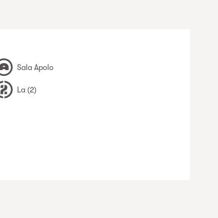
Sala Apolo
La (2)