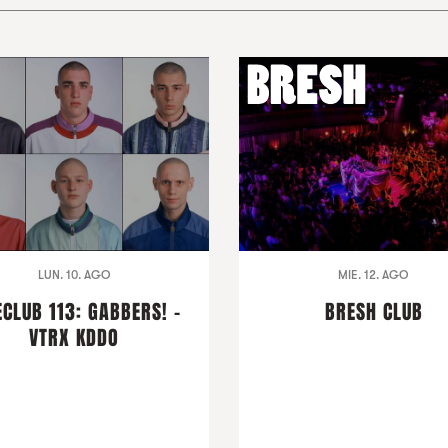
LUN. 10. AGO
MIE. 12. AGO
ECLUB 113: GABBERS! -
BRESH CLUB
VTRX KDDO