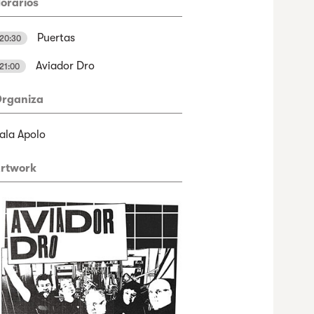
orarios
Puertas
20:30
Aviador Dro
21:00
rganiza
ala Apolo
rtwork