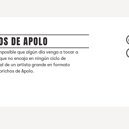
OS DE APOLO
mposible que algún día venga a tocar a
 que no encaja en ningún ciclo de
l de un artista grande en formato
prichos de Apolo.