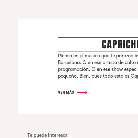
CAPRICH
Piensa en el músico que te parezca i
Barcelona. O en ese artista de culto
programación. O en ese show especia
pequeño. Bien, pues todo esto es Ca
VER MÁS
Te puede interesar