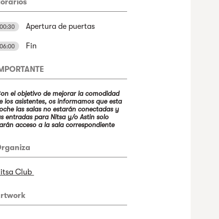
orarios
Apertura de puertas
00:30
Fin
06:00
IMPORTANTE
on el objetivo de mejorar la comodidad
e los asistentes, os informamos que esta
oche las salas no estarán conectadas y
as entradas para Nitsa y/o Astin solo
arán acceso a la sala correspondiente
rganiza
itsa Club
rtwork