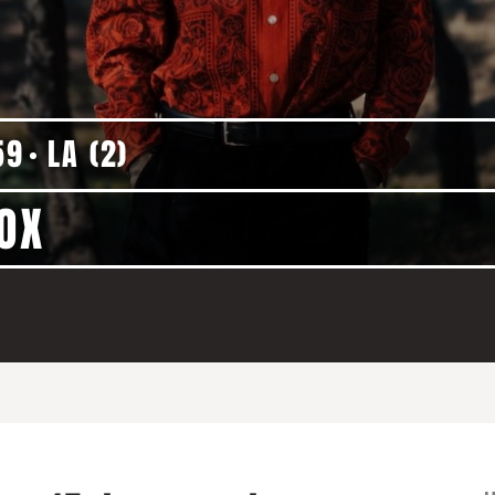
59
LA (2)
MOX