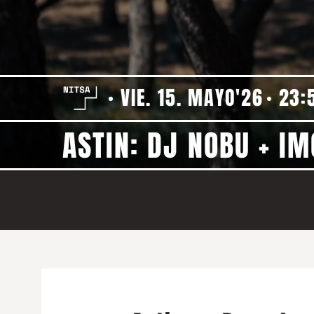
VIE. 15. MAYO'26
23:
ASTIN: DJ NOBU + I