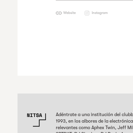
Website
Instagram
Adéntrate a una institución del clu
1993, en los albores de la electróni
relevantes como Aphex Twin, Jeff Mil