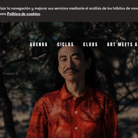
lizar la navegación y mejorar sus servicios mediante el análisis de los hábitos de nav
stra
Política de cookies
.
AGENDA
CICLOS
CLUBS
ART MEETS 