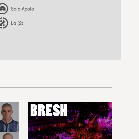
Sala Apolo
La (2)