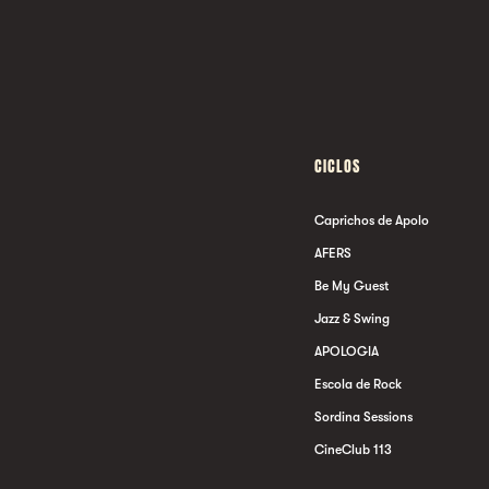
CICLOS
Caprichos de Apolo
AFERS
Be My Guest
Jazz & Swing
APOLOGIA
Escola de Rock
Sordina Sessions
CineClub 113