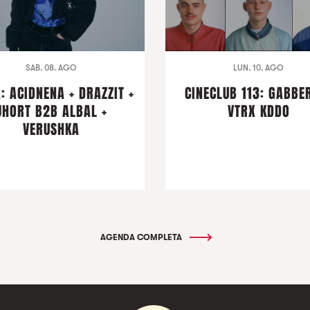
SAB. 08. AGO
LUN. 10. AGO
: ACIDNENA + DRAZZIT +
CINECLUB 113: GABBER
JHORT B2B ALBAL +
VTRX KDDO
VERUSHKA
AGENDA COMPLETA