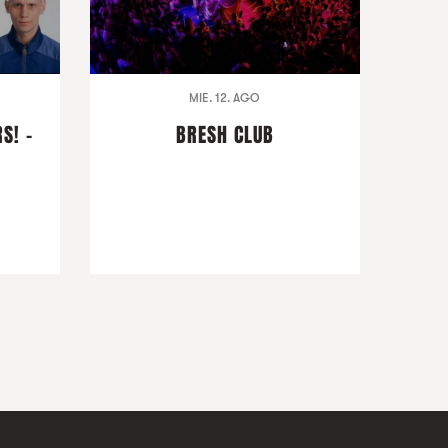
MIE. 12. AGO
S! -
BRESH CLUB