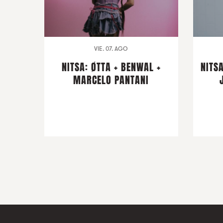
VIE. 07. AGO
NITSA: ØTTA + BENWAL +
NITSA
MARCELO PANTANI