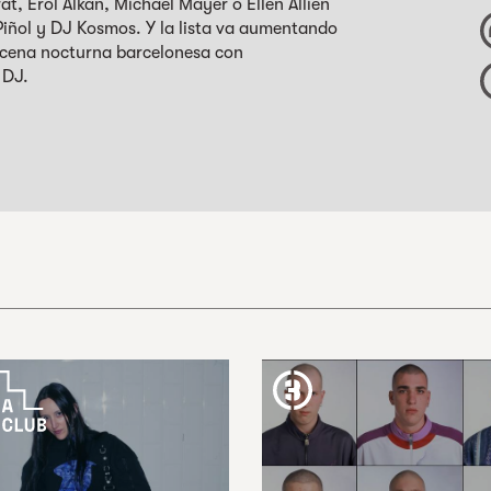
, Erol Alkan, Michael Mayer o Ellen Allien
Piñol y DJ Kosmos. Y la lista va aumentando
scena nocturna barcelonesa con
 DJ.