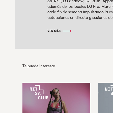
SBTRKT, DJ Shadow, DJ Rush, Apparat
además de los locales DJ Fra, Marc 
cada fin de semana impulsando la e
actuaciones en directo y sesiones de
VER MÁS
Te puede interesar