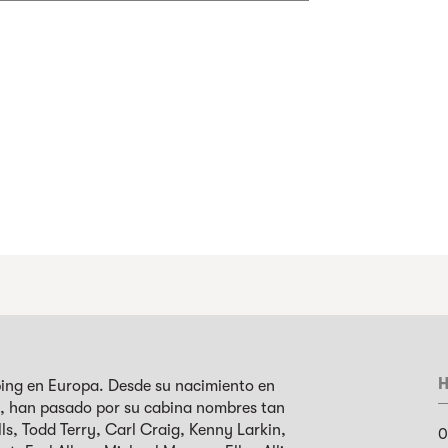
H
bbing en Europa. Desde su nacimiento en
ca, han pasado por su cabina nombres tan
ls, Todd Terry, Carl Craig, Kenny Larkin,
0