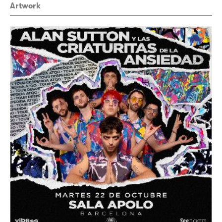
Artwork