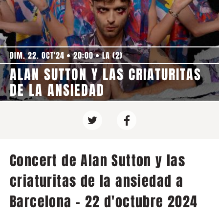
DIM. 22. OCT'24
20:00
LA (2)
ALAN SUTTON Y LAS CRIATURITAS
DE LA ANSIEDAD
Concert de Alan Sutton y las
criaturitas de la ansiedad a
Barcelona - 22 d'octubre 2024