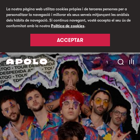
La nostra pàgina web utilitza cookies pròpies i de terceres persones per a
personalitzar la navegació i millorar els seus serveis mitjançant les anàlisis
dels hàbits de navegació. Si continua navegant, vostè accepta el seu ús de
conformitat amb la nostra
Política de cookies
.
ACCEPTAR