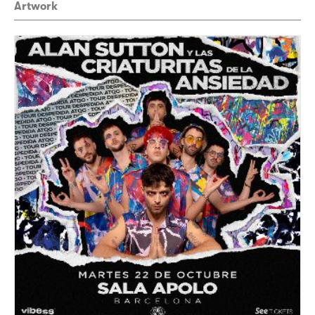
Artwork