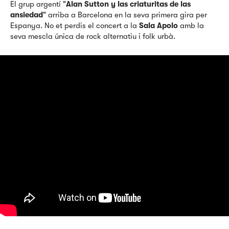
El grup argentí "
Alan Sutton y las criaturitas de las
ansiedad
" arriba a Barcelona en la seva primera gira per
Espanya. No et perdis el concert a la
Sala Apolo
amb la
seva mescla única de rock alternatiu i folk urbà.