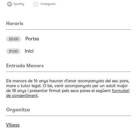
Spotify
Instagram
Horaris
Portes
20:00
Inici
21:00
Entrada Menors
Els menors de 16 anys hauran d'anar acompanyats del seu pare,
mare o tutor legal. O bé, venir acompanyats per un adult major
de 18 anys i presentar firmat pels seus pares el següent
formulari
de consentiment
.
Organitza
Vibess