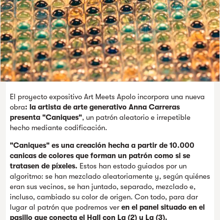
El proyecto expositivo Art Meets Apolo incorpora una nueva
obra
: la artista de arte generativo Anna Carreras
presenta "Caniques"
, un patrón aleatorio e irrepetible
hecho mediante codificación.
"Caniques" es una creación hecha a partir de 10.000
canicas de colores que forman un patrón como si se
tratasen de píxeles.
Estos han estado guiados por un
algoritmo: se han mezclado aleatoriamente y, según quiénes
eran sus vecinos, se han juntado, separado, mezclado e,
incluso, cambiado su color de origen. Con todo, para dar
lugar al patrón que podremos ver
en el panel situado en el
pasillo que conecta el Hall con La (2) y La (3).