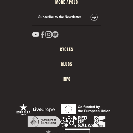
MORE APOLO
Subscribe to the Newsletter
CYCLES
CLUBS
INFO