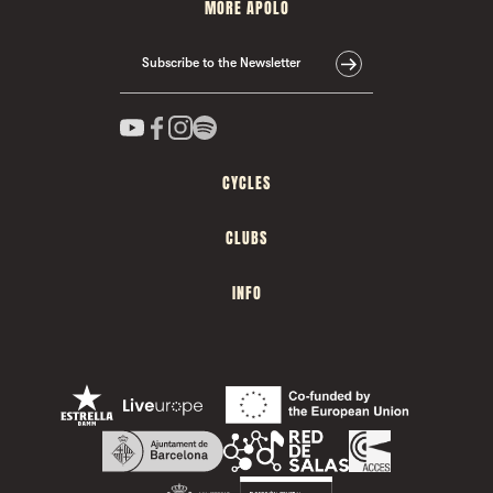
MORE APOLO
Subscribe to the Newsletter
CYCLES
CLUBS
INFO