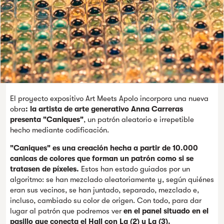
El proyecto expositivo Art Meets Apolo incorpora una nueva
obra
: la artista de arte generativo Anna Carreras
presenta "Caniques"
, un patrón aleatorio e irrepetible
hecho mediante codificación.
"Caniques" es una creación hecha a partir de 10.000
canicas de colores que forman un patrón como si se
tratasen de píxeles.
Estos han estado guiados por un
algoritmo: se han mezclado aleatoriamente y, según quiénes
eran sus vecinos, se han juntado, separado, mezclado e,
incluso, cambiado su color de origen. Con todo, para dar
lugar al patrón que podremos ver
en el panel situado en el
pasillo que conecta el Hall con La (2) y La (3).