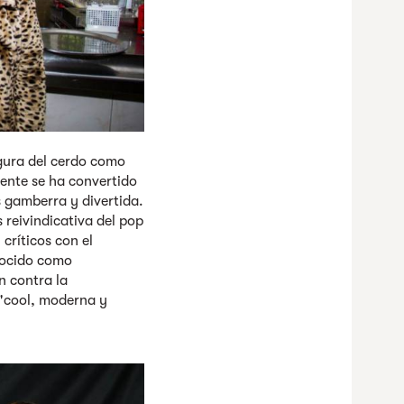
igura del cerdo como
nte se ha convertido
 gamberra y divertida.
 reivindicativa del pop
críticos con el
nocido como
n contra la
 "cool, moderna y