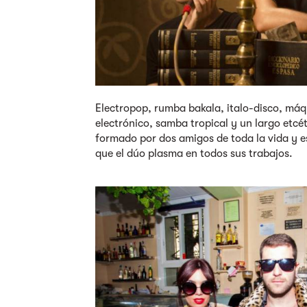
Electropop, rumba bakala, italo-disco, má
electrónico, samba tropical y un largo etcé
formado por dos amigos de toda la vida y e
que el dúo plasma en todos sus trabajos.