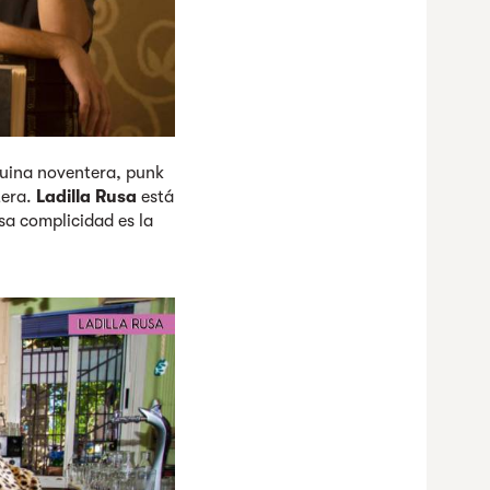
quina noventera, punk
tera.
Ladilla Rusa
está
sa complicidad es la