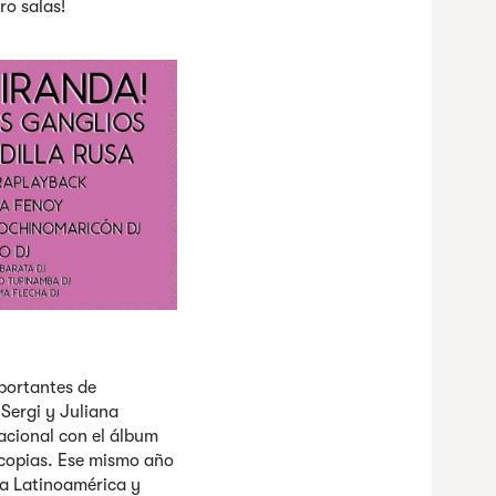
ro salas!
portantes de
Sergi y Juliana
acional con el álbum
 copias. Ese mismo año
a Latinoamérica y