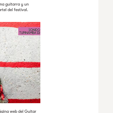
na guitarra y un
tel del festival.
ágina web del Guitar