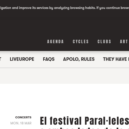
vigation and improve its services by analyzing browsing habits. If you continue brow
AGENDA
CYCLES
CLUBS
ART
T
LIVEUROPE
FAQS
APOLO, RULES
THEY HAVE
El festival Paral·lel
CONCERTS
MON. 18 MAR