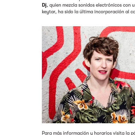
Dj
, quien mezcla sonidos electrónicos con u
keytar, ha sido la última incorporación al car
Para más información y horarios visita la
p