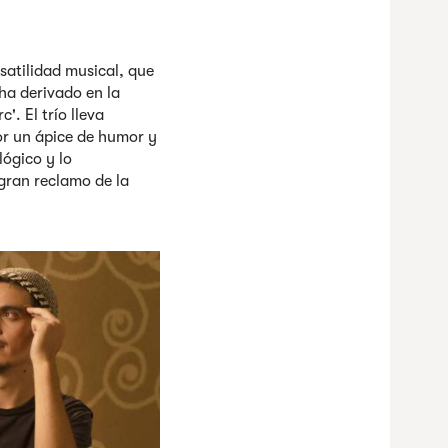
satilidad musical, que
 ha derivado en la
'. El trío lleva
or un ápice de humor y
lógico y lo
gran reclamo de la