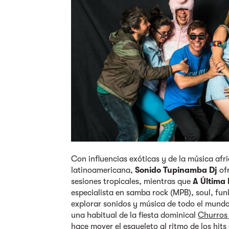
Con influencias exóticas y de la música afr
latinoamericana,
Sonido Tupinamba Dj
of
sesiones tropicales, mientras que
A Última 
especialista en samba rock (MPB), soul, funk
explorar sonidos y música de todo el mund
una habitual de la fiesta dominical
Churros
hace mover el esqueleto al ritmo de los hits