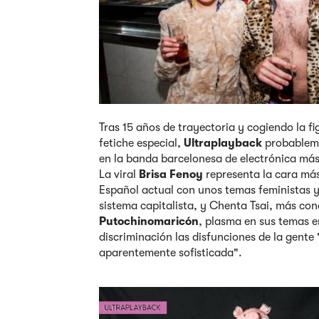
Tras 15 años de trayectoria y cogiendo la f
fetiche especial,
Ultraplayback
probableme
en la banda barcelonesa de electrónica más
La viral
Brisa Fenoy
representa la cara más
Español actual con unos temas feministas y 
sistema capitalista, y Chenta Tsai, más co
Putochinomaricón
, plasma en sus temas e
discriminación las disfunciones de la gente
aparentemente sofisticada".