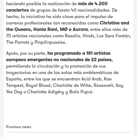
haciendo posible la realización de
más de 4.200
conciertos
de grupos de hasta 40 nacionalidades. De
hecho, la iniciativa ha sido clave para el impulso de
carreras profesionales tan reconocidas como
Christine and
the Queens, Hania Rani, MØ o Aurora
, entre ellos más de
70 artistas nacionales como Rosalía, Hinds, Los Sara Fontán,
The Parrots y Pinpilinpussies.
Apolo, por su parte,
ha programado a 181 artistas
europeos emergentes no nacionales de 22 países,
permitiendo la circulación y la promoción de sus
trayectorias en una de las salas más emblemáticas de
España, entre los que se encuentran Acid Arab, Kae
Tempest, Royal Blood, Charlotte de Witte, Roosevelt, Say
Yes Dog o Charlotte Adigéry y Bolis Pupul.
Previous news