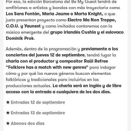
Por eso, la edición Barcelona del Be My Guest tendrá de
amfitriones a artistas y bandas con más trayectoria como
Los Sara Fontán, Maria Jaume o Marta Knight,
o que
justo presentan proyecto como
Electro Ma Non Troppo,
C.O.U. y Yaunest
y como invitados contaremos con la
música emergente del
grupo irlandés Cushla y el eslovaco
Dominik Prok
.
Además, dentro de la programación y
previamente a los
conciertos del jueves 12 de septiembre
, tendrá lugar la
charla con el productor y compositor Raül Refree
“Folklore has a match with new genres”
para indagar
cómo y por qué los nuevos géneros buscan elementos
folklóricos y tradicionales para incluirlos en las
producciones actuales.
La charla será en inglés y de libre
acceso con la entrada a cualquiera de los dos días.
★
Entradas 12 de septiembre
★
Entradas 13 de septiembre
★
Abonos dos días