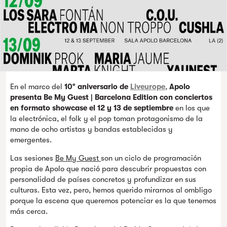
En el marco del
10º aniversario de
Liveurope
,
Apolo
presenta Be My Guest | Barcelona Edition
con conciertos
en formato showcase el 12 y 13 de septiembre
en los que
la electrónica, el folk y el pop toman protagonismo de la
mano de ocho artistas y bandas establecidas y
emergentes.
Las sesiones
Be My Guest
son un ciclo de programación
propia de Apolo que nació para descubrir propuestas con
personalidad de países concretos y profundizar en sus
culturas. Esta vez, pero, hemos querido mirarnos al ombligo
porque la escena que queremos potenciar es la que tenemos
más cerca.