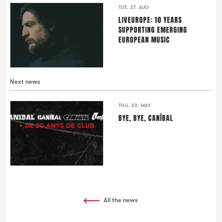
TUE. 27. AUG
LIVEUROPE: 10 YEARS
SUPPORTING EMERGING
EUROPEAN MUSIC
Next news
THU. 23. MAY
BYE, BYE, CANÍBAL
All the news