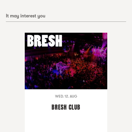
It may interest you
WED. 12. AUG
BRESH CLUB