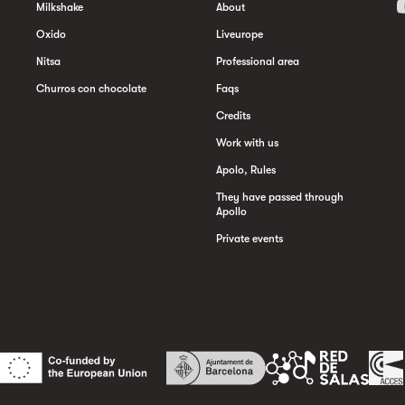
Milkshake
About
Oxido
Liveurope
Nitsa
Professional area
Churros con chocolate
Faqs
Credits
Work with us
Apolo, Rules
They have passed through
Apollo
Private events