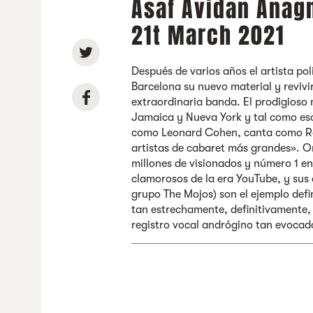
Asaf Avidan Anagn
21t March 2021
Después de varios años el artista po
Barcelona su nuevo material y revivi
extraordinaria banda. El prodigioso m
Jamaica y Nueva York y tal como es
como Leonard Cohen, canta como Robe
artistas de cabaret más grandes». O
millones de visionados y número 1 en
clamorosos de la era YouTube, y sus d
grupo The Mojos) son el ejemplo defi
tan estrechamente, definitivamente
registro vocal andrógino tan evoca