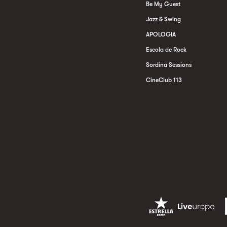
Be My Guest
Jazz & Swing
APOLOGIA
Escola de Rock
Sordina Sessions
CineClub 113