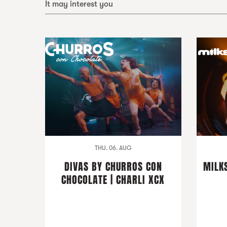
It may interest you
THU. 06. AUG
DIVAS BY CHURROS CON
MILKS
CHOCOLATE | CHARLI XCX