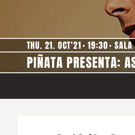
THU. 21. OCT'21
19:30
SALA
PIÑATA PRESENTA: A