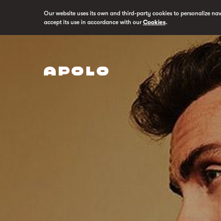
Our website uses its own and third-party cookies to personalize na
accept its use in accordance with our
Cookies
.