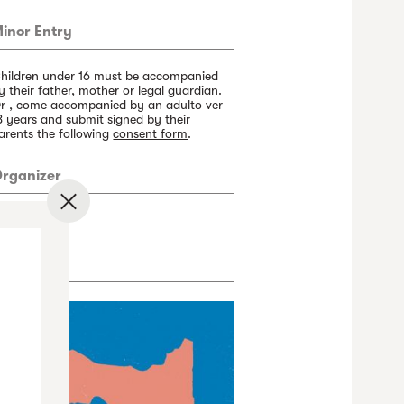
inor Entry
hildren under 16 must be accompanied
y their father, mother or legal guardian.
r , come accompanied by an adulto ver
8 years and submit signed by their
arents the following
consent form
.
rganizer
✕
iñata
rtwork