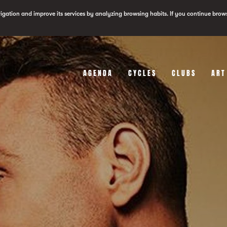
vigation and improve its services by analyzing browsing habits. If you continue brow
AGENDA
CYCLES
CLUBS
ART