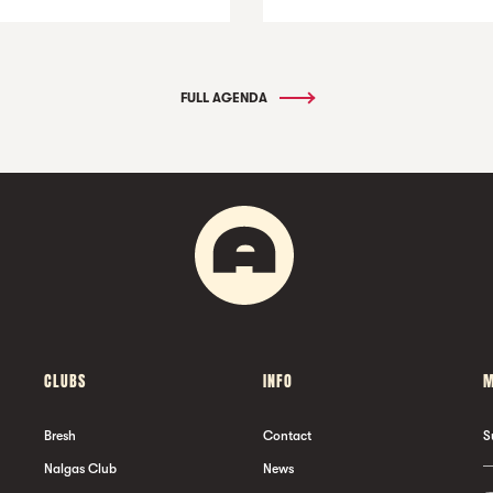
FULL AGENDA
CLUBS
INFO
M
Bresh
Contact
S
Nalgas Club
News