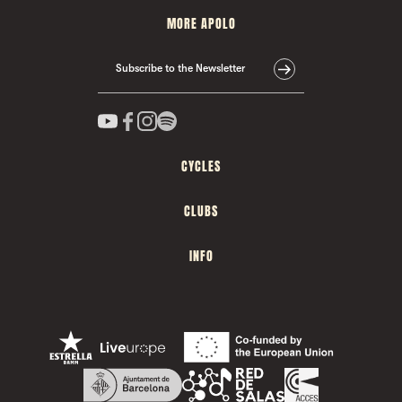
MORE APOLO
Subscribe to the Newsletter
CYCLES
CLUBS
INFO