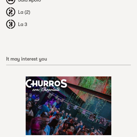
Sala Apolo
La (2)
La 3
It may interest you