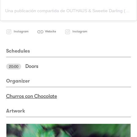
Una publicación compartida de OUTHAUS & Sweetie Darling (@outhaus_sweetie_darling)
Instagram
Website
Instagram
Schedules
Doors
20:00
Organizer
Churros con Chocolate
Artwork