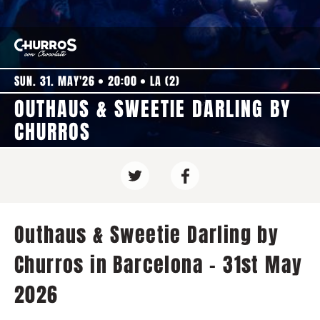
SUN. 31. MAY'26
20:00
LA (2)
OUTHAUS & SWEETIE DARLING BY
CHURROS
Outhaus & Sweetie Darling by
Churros in Barcelona - 31st May
2026