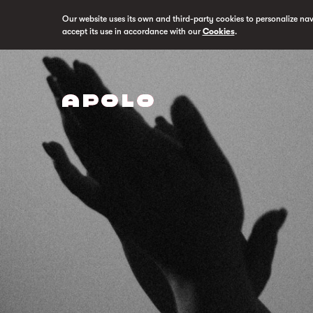
Our website uses its own and third-party cookies to personalize na
accept its use in accordance with our
Cookies
.