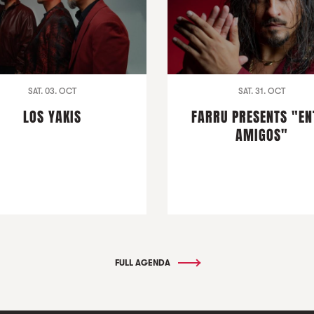
SAT. 03. OCT
SAT. 31. OCT
LOS YAKIS
FARRU PRESENTS "EN
AMIGOS"
FULL AGENDA