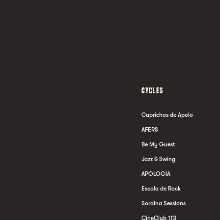
CYCLES
Caprichos de Apolo
AFERS
Be My Guest
Jazz & Swing
APOLOGIA
Escola de Rock
Sordina Sessions
CineClub 113