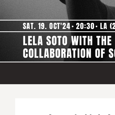
SAT. 19. OCT'24
20:30
LA (
LELA SOTO WITH THE
COLLABORATION OF S