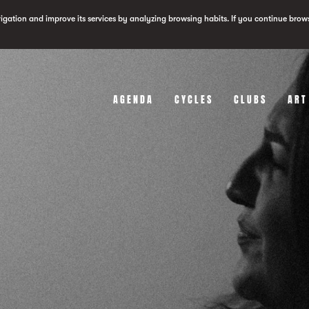
vigation and improve its services by analyzing browsing habits. If you continue brow
AGENDA
CYCLES
CLUBS
ART