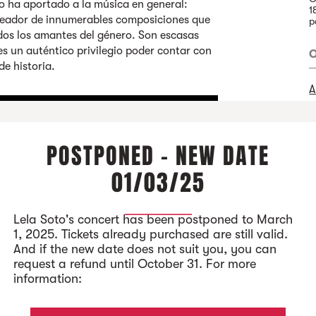
o ha aportado a la música en general:
1
reador de innumerables composiciones que
p
dos los amantes del género. Son escasas
es un auténtico privilegio poder contar con
O
de historia.
A
A
POSTPONED - NEW DATE
01/03/25
Lela Soto's concert has been postponed to March
1, 2025. Tickets already purchased are still valid.
And if the new date does not suit you, you can
request a refund until October 31. For more
information: