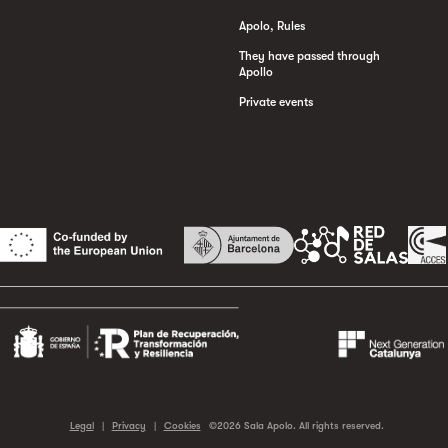
Apolo, Rules
They have passed through
Apollo
Private events
Legal
|
Privacy
|
Cookies
©2026 Sala Apolo. All rights reserved.