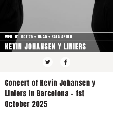
WED. 01. OCT'25
19:45
SALA APOLO
KEVIN JOHANSEN Y LINIERS
Concert of Kevin Johansen y
Liniers in Barcelona - 1st
October 2025