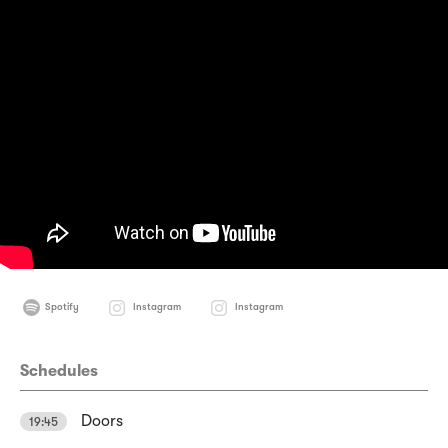
Spotify
Instagram
Instagram
Schedules
Doors
19:45