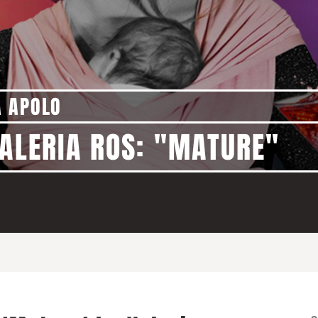
A APOLO
VALERIA ROS: "MATURE"