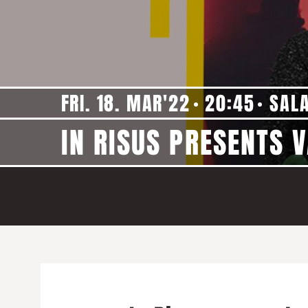
FRI. 18. MAR'22
20:45
SAL
IN RISUS PRESENTS 