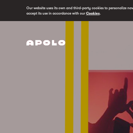
Our website uses its own and third-party cookies to personalize na
accept its use in accordance with our
Cookies
.