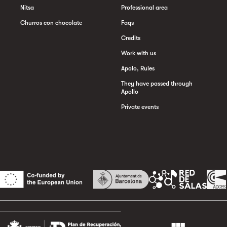
Nitsa
Professional area
Churros con chocolate
Faqs
Credits
Work with us
Apolo, Rules
They have passed through
Apollo
Private events