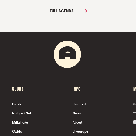
FULL AGENDA
CLUBS
INFO
M
Bresh
Contact
S
Nalgas Club
News
Milkshake
About
Oxido
Liveurope