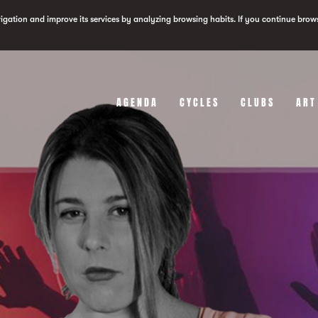
vigation and improve its services by analyzing browsing habits. If you continue brow
AGENDA
CYCLES
CLUBS
ART