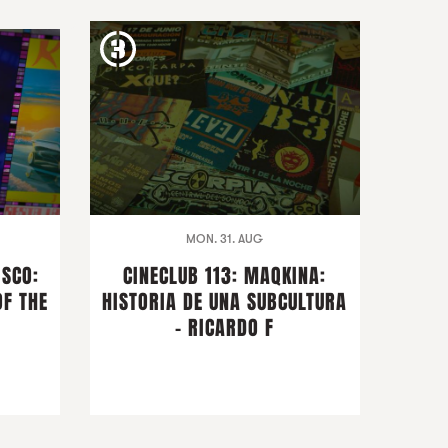
MON. 31. AUG
ISCO:
CINECLUB 113: MAQKINA:
OF THE
HISTORIA DE UNA SUBCULTURA
- RICARDO F