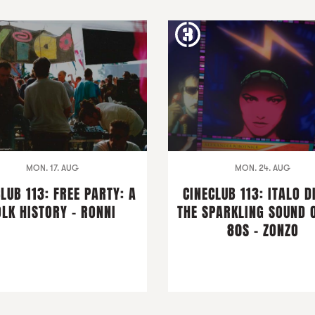
MON. 17. AUG
MON. 24. AUG
LUB 113: FREE PARTY: A
CINECLUB 113: ITALO D
OLK HISTORY - RONNI
THE SPARKLING SOUND 
80S - ZONZO