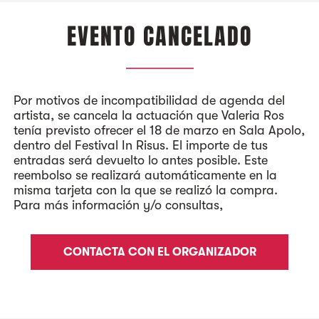
C
EVENTO CANCELADO
b
O
1
p
Por motivos de incompatibilidad de agenda del
O
artista, se cancela la actuación que Valeria Ros
tenía previsto ofrecer el 18 de marzo en Sala Apolo,
I
dentro del Festival In Risus. El importe de tus
entradas será devuelto lo antes posible. Este
reembolso se realizará automáticamente en la
misma tarjeta con la que se realizó la compra.
Para más información y/o consultas,
CONTACTA CON EL ORGANIZADOR