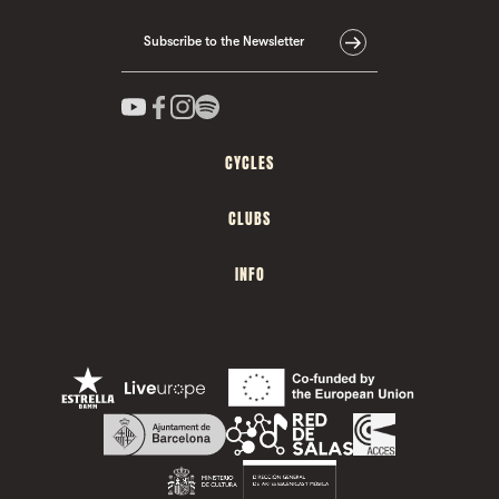
Subscribe to the Newsletter
CYCLES
CLUBS
INFO