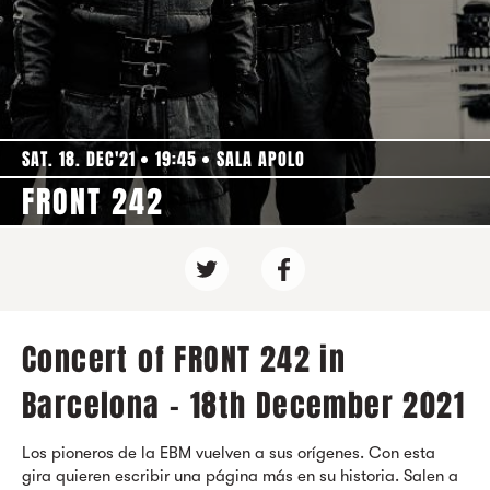
SAT. 18. DEC'21
19:45
SALA APOLO
FRONT 242
Concert of FRONT 242 in
Barcelona - 18th December 2021
Los pioneros de la EBM vuelven a sus orígenes. Con esta
gira quieren escribir una página más en su historia. Salen a