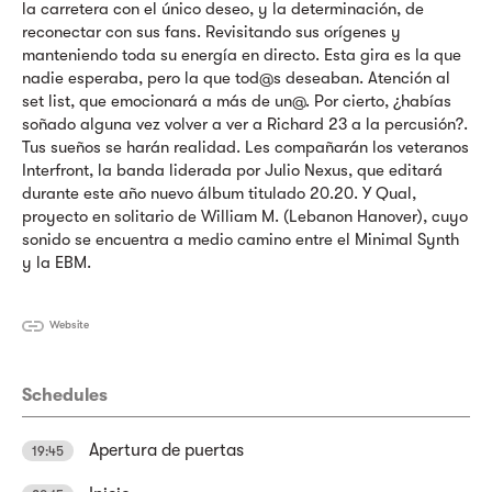
la carretera con el único deseo, y la determinación, de
reconectar con sus fans. Revisitando sus orígenes y
manteniendo toda su energía en directo. Esta gira es la que
nadie esperaba, pero la que tod@s deseaban. Atención al
set list, que emocionará a más de un@. Por cierto, ¿habías
soñado alguna vez volver a ver a Richard 23 a la percusión?.
Tus sueños se harán realidad. Les compañarán los veteranos
Interfront, la banda liderada por Julio Nexus, que editará
durante este año nuevo álbum titulado 20.20. Y Qual,
proyecto en solitario de William M. (Lebanon Hanover), cuyo
sonido se encuentra a medio camino entre el Minimal Synth
y la EBM.
Website
Schedules
Apertura de puertas
19:45