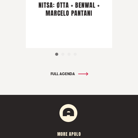
NITSA: ØTTA + BENWAL +
MARCELO PANTANI
FULL AGENDA
MORE APOLO