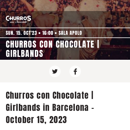
SUN. 15. OCT'23
16:00
SALA APOLO
CHURROS CON CHOCOLATE |
GIRLBANDS
Churros con Chocolate |
Girlbands in Barcelona -
October 15, 2023