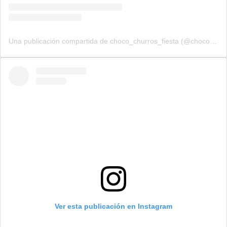
Una publicación compartida de choco_churros_fiesta (@choco_churros_fiesta)
Ver esta publicación en Instagram