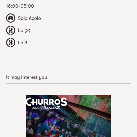
16:00-05:00
Sala Apolo
La (2)
La 3
It may interest you