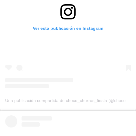
Ver esta publicación en Instagram
Una publicación compartida de choco_churros_fiesta (@choco_churros_fiesta)