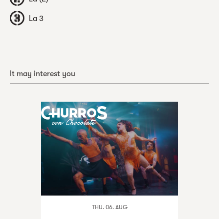
La 3
It may interest you
THU. 06. AUG