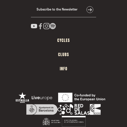
Subscribe to the Newsletter
CYCLES
CLUBS
INFO