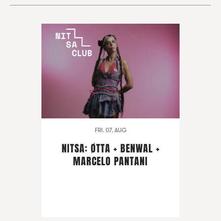
FRI. 07. AUG
NITSA: ØTTA + BENWAL +
MARCELO PANTANI