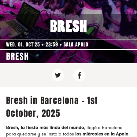
WED. 01. OCT'25
23:59
SALA APOLO
BRESH
Bresh in Barcelona - 1st
October, 2025
Bresh, la fiesta más linda del mundo
, llegó a Barcelona
para quedarse y se instala todos
los miércoles en la Apolo
.