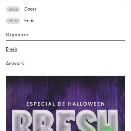
Doors
00:30
Ends
05:00
Organizer
Bresh
Artwork