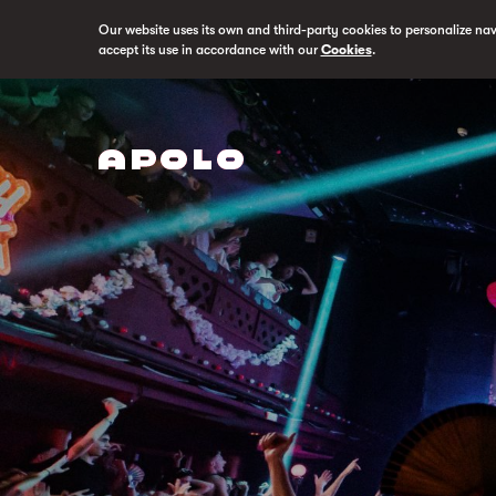
Our website uses its own and third-party cookies to personalize na
accept its use in accordance with our
Cookies
.