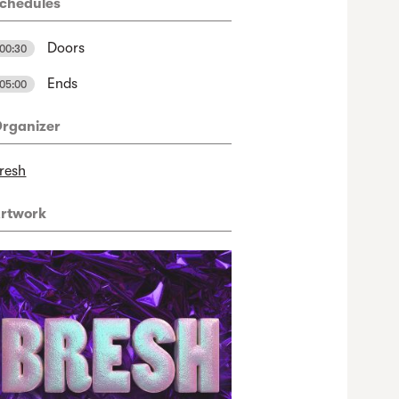
chedules
Doors
00:30
Ends
05:00
rganizer
resh
rtwork