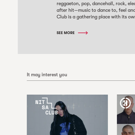
reggaeton, pop, dancehall, rock, ele
after hit—music to dance to, feel an
Club is a gathering place with its ow
SEE MORE
It may interest you