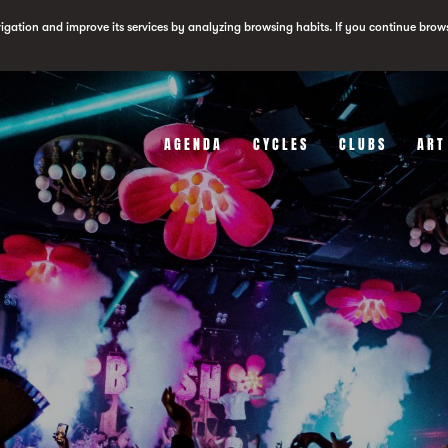
vigation and improve its services by analyzing browsing habits. If you continue brow
AGENDA
CYCLES
CLUBS
ART