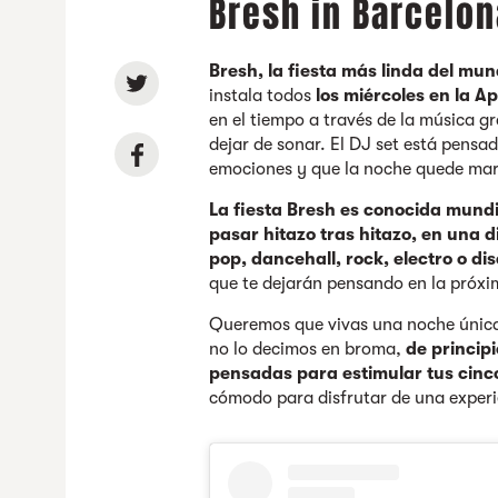
Bresh in Barcelon
Bresh, la fiesta más linda del mu
instala todos
los miércoles en la Ap
en el tiempo a través de la música g
dejar de sonar. El DJ set está pens
emociones y que la noche quede mar
La fiesta Bresh es conocida mund
pasar hitazo tras hitazo, en una 
pop, dancehall, rock, electro o di
que te dejarán pensando en la próxi
Queremos que vivas una noche única 
no lo decimos en broma,
de princip
pensadas para estimular tus cinc
cómodo para disfrutar de una exper