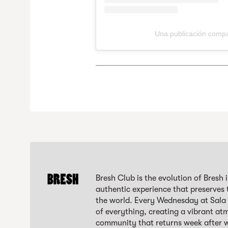
Una publicación comp
Bresh Club is the evolution of Bresh
authentic experience that preserves 
the world. Every Wednesday at Sala 
of everything, creating a vibrant at
community that returns week after we