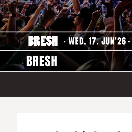
WED. 17. JUN'26
BRESH