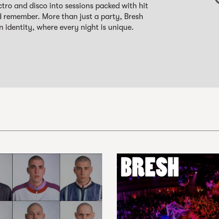
ctro and disco into sessions packed with hit
d remember. More than just a party, Bresh
n identity, where every night is unique.