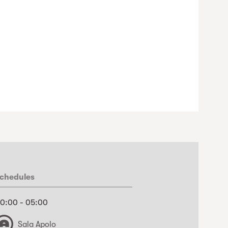
chedules
0:00 - 05:00
Sala Apolo