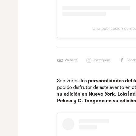
Una publicación comp
Website
Instagram
Face
Son varias las
personalidades del á
podido disfrutar de este evento en 
su edición en Nueva York, Lola Ín
Peluso y C. Tangana en su edición