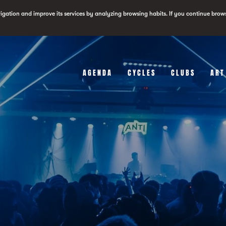
vigation and improve its services by analyzing browsing habits. If you continue brow
AGENDA
CYCLES
CLUBS
ART