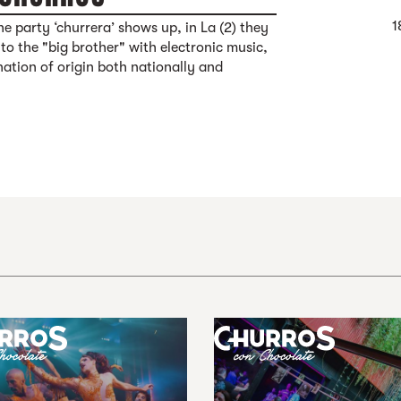
1
e party ‘churrera’ shows up, in La (2) they
to the "big brother" with electronic music,
ation of origin both nationally and