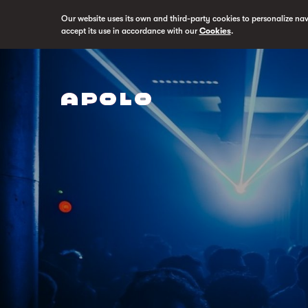
Our website uses its own and third-party cookies to personalize na
accept its use in accordance with our
Cookies
.