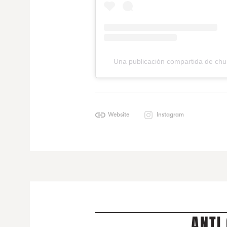
Una publicación compartida de chu
Website
Instagram
ANTI