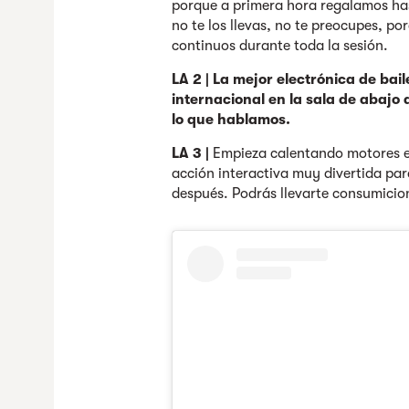
porque a primera hora regalamos has
no te los llevas, no te preocupes, po
continuos durante toda la sesión.
LA 2 |
La mejor electrónica de baile
internacional en la sala de abajo
lo que hablamos.
LA 3 |
Empieza calentando motores e
acción interactiva muy divertida par
después. Podrás llevarte consumicion