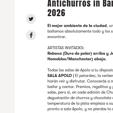
Antichurros in Ba
2026
El mejor ambiente de la ciudad
, u
bailamos absolutamente todo y los 
encontrar.
ARTISTAS INVITADXS:
Rebeca (Duro de pelar) arriba y J
Homobloc/Manchester) abajo.
Todas las salas de Apolo a tu disposi
SALA APOLO |
El petardeo, la verbe
harán reír y disfrutar. Conocerás a
bailar y cantar. Premios, regalitos 
sabe, pero sí, en cada edición de Ch
degustación de churros y chocolate a
temperatura de la pista empieza a sub
pronto a sala Apolo, y no pierdas la