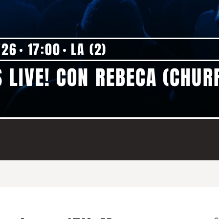
'26
17:00
LA (2)
S LIVE! CON REBECA (CHUR