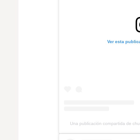
Ver esta publi
Una publicación compartida de chu