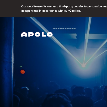
Our website uses its own and third-party cookies to personalize na
accept its use in accordance with our
Cookies
.