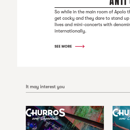
ANTI
So while in the main room of Apolo th
get cocky and they dare to stand up 
lives and mini-concerts with denomin
internationally.
SEE MORE
It may interest you