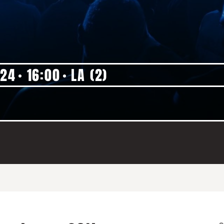
'24
16:00
LA (2)