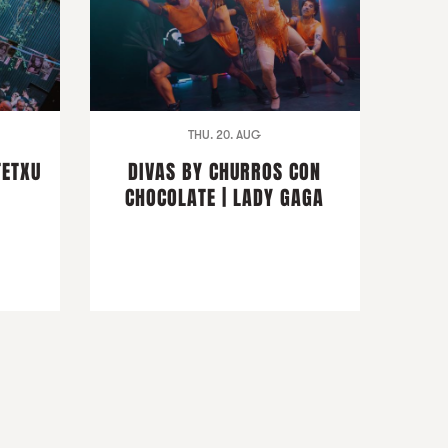
THU. 20. AUG
TETXU
DIVAS BY CHURROS CON
CHOCOLATE | LADY GAGA