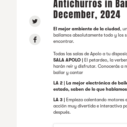
Antichurros in Ba
December, 2024
El mejor ambiente de la ciudad
, u
bailamos absolutamente todo y los 
encontrar.
Todas las salas de Apolo a tu disposi
SALA APOLO |
El petardeo, la verbe
harán reír y disfrutar. Conocerás a
bailar y cantar
LA 2 |
La mejor electrónica de ba
estado, saben de lo que hablamos
LA 3 |
Empieza calentando motores e
acción muy divertida e interactiva p
después.