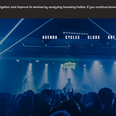
vigation and improve its services by analyzing browsing habits. If you continue brow
AGENDA
CYCLES
CLUBS
ART