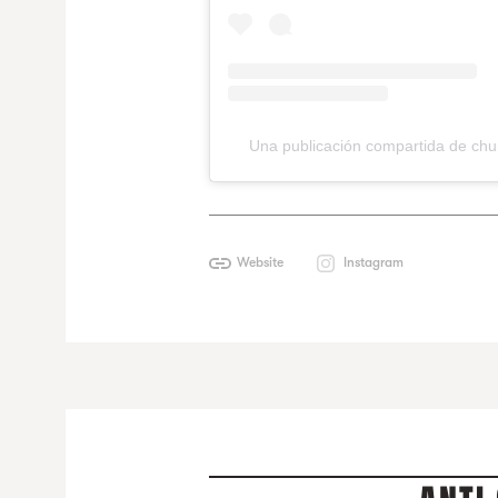
Una publicación compartida de chu
Website
Instagram