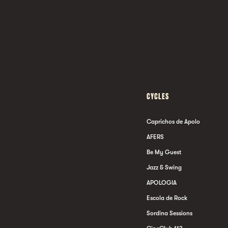
CYCLES
Caprichos de Apolo
AFERS
Be My Guest
Jazz & Swing
APOLOGIA
Escola de Rock
Sordina Sessions