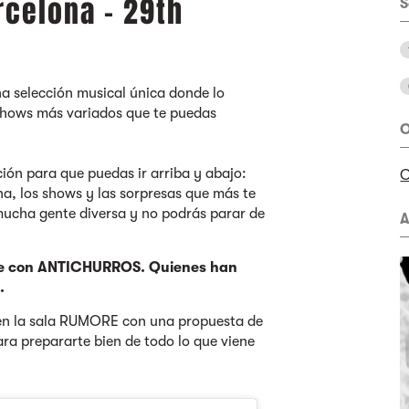
rcelona - 29th
S
na selección musical única donde lo
shows más variados que te puedas
O
ción para que puedas ir arriba y abajo:
C
na, los shows y las sorpresas que más te
 mucha gente diversa y no podrás parar de
A
ile con ANTICHURROS. Quienes han
.
n la sala RUMORE con una propuesta de
ara prepararte bien de todo lo que viene