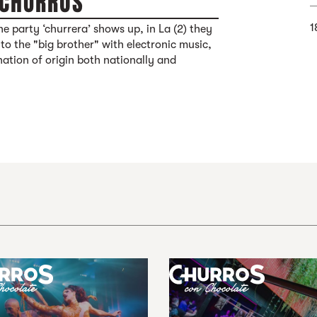
 CHURROS
1
e party ‘churrera’ shows up, in La (2) they
to the "big brother" with electronic music,
ation of origin both nationally and