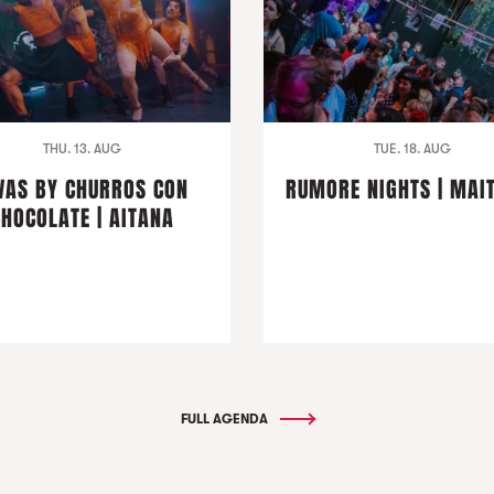
THU. 13. AUG
TUE. 18. AUG
VAS BY CHURROS CON
RUMORE NIGHTS | MAI
CHOCOLATE | AITANA
FULL AGENDA