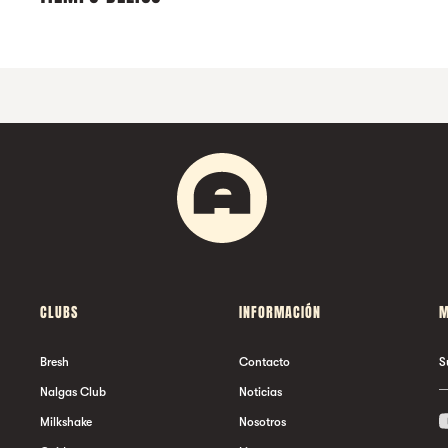
CLUBS
INFORMACIÓN
M
Bresh
Contacto
S
Nalgas Club
Noticias
Milkshake
Nosotros