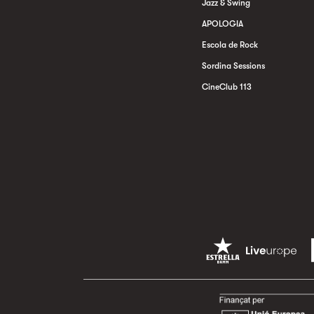
Jazz & Swing
APOLOGIA
Escola de Rock
Sordina Sessions
CineClub 113