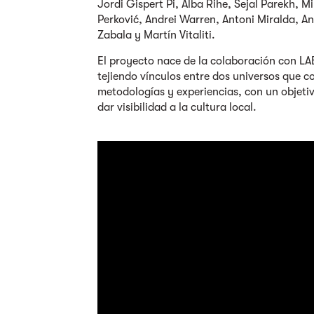
Jordi Gispert Pi, Alba Rihe, Sejal Parekh, Mi
Perković, Andrei Warren, Antoni Miralda, A
Zabala y Martín Vitaliti.
El proyecto nace de la colaboración con LA
tejiendo vínculos entre dos universos que 
metodologías y experiencias, con un objeti
dar visibilidad a la cultura local.