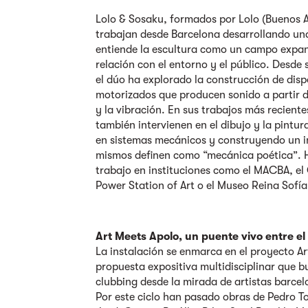
Lolo & Sosaku, formados por Lolo (Buenos Ai
trabajan desde Barcelona desarrollando un
entiende la escultura como un campo expan
relación con el entorno y el público. Desde
el dúo ha explorado la construcción de dis
motorizados que producen sonido a partir d
y la vibración. En sus trabajos más recient
también intervienen en el dibujo y la pintur
en sistemas mecánicos y construyendo un i
mismos definen como “mecánica poética”. 
trabajo en instituciones como el MACBA, e
Power Station of Art o el Museo Reina Sofía
Art Meets Apolo, un puente vivo entre el 
La instalación se enmarca en el proyecto A
propuesta expositiva multidisciplinar que bu
clubbing desde la mirada de artistas barcel
Por este ciclo han pasado obras de Pedro To