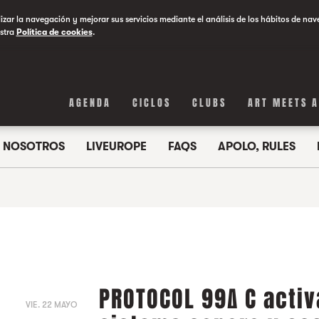
lizar la navegación y mejorar sus servicios mediante el análisis de los hábitos de nav
stra
Política de cookies
.
AGENDA
CICLOS
CLUBS
ART MEETS 
NOSOTROS
LIVEUROPE
FAQS
APOLO, RULES
PROTOCOL 99∆ C acti
VIE. 22 MAYO