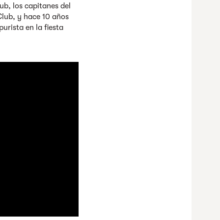
ub, los capitanes del
Club, y hace 10 años
urista en la fiesta