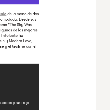
unio
de la mano de dos
acomodada. Desde sus
 como "The Sky Was
lgunas de las mejores
 Intelecto
ha
lsin y Modern Love, y
se
y el
techno
con el