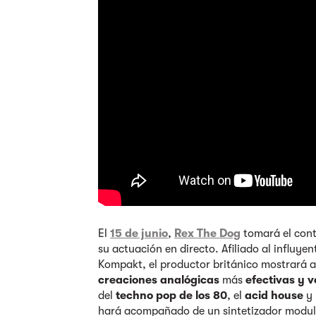
El
15 de junio
,
Rex The Dog
tomará el cont
su actuación en directo. Afiliado al influyen
Kompakt, el productor británico mostrará a
creaciones analógicas
más
efectivas y v
del
techno pop de los 80
, el
acid house
y 
hará acompañado de un sintetizador modula