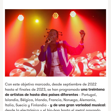
Con este objetivo marcado, desde septiembre de 2022
hasta el finales de 2023, se han programado
una treintena
de artistas de hasta diez países diferentes
- Portugal,
Islandia, Bélgica, Irlanda, Francia, Noruega, Alemania,
Italia, Suecia y Finlandia -
y de una gran variedad musical
:
desde la electrónica y el hip-hop hasta el metal pasando