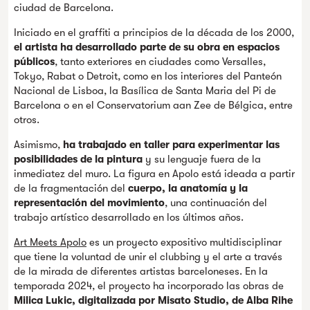
ciudad de Barcelona.
Iniciado en el graffiti a principios de la década de los 2000,
el artista ha desarrollado parte de su obra en espacios
públicos
, tanto exteriores en ciudades como Versalles,
Tokyo, Rabat o Detroit, como en los interiores del Panteón
Nacional de Lisboa, la Basílica de Santa Maria del Pi de
Barcelona o en el Conservatorium aan Zee de Bélgica, entre
otros.
Asimismo,
ha trabajado en taller para experimentar las
posibilidades de la pintura
y su lenguaje fuera de la
inmediatez del muro. La figura en Apolo está ideada a partir
de la fragmentación del
cuerpo, la anatomía y la
representación del movimiento
, una continuación del
trabajo artístico desarrollado en los últimos años.
Art Meets Apolo
es un proyecto expositivo multidisciplinar
que tiene la voluntad de unir el clubbing y el arte a través
de la mirada de diferentes artistas barceloneses. En la
temporada 2024, el proyecto ha incorporado las obras de
Milica Lukic, digitalizada por Misato Studio, de Alba Rihe